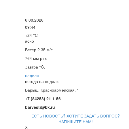
|
6.08.2026,
09:44
+24 °C
ясно
Ветер
2.35 м/с
764 мм рт с
Завтра °C,
неделя
погода на неделю
Барыш, Красноармейская, 1
+7 (84253) 21-1-56
barvesti@bk.ru
ЕСТЬ НОВОСТЬ? ХОТИТЕ ЗАДАТЬ ВОПРОС?
НАПИШИТЕ НАМ!
X