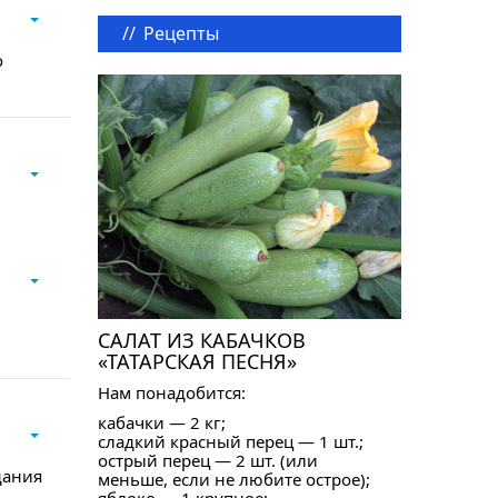
//
Рецепты
о
САЛАТ ИЗ КАБАЧКОВ
«ТАТАРСКАЯ ПЕСНЯ»
Нам понадобится:
кабачки — 2 кг;
сладкий красный перец — 1 шт.;
острый перец — 2 шт. (или
дания
меньше, если не любите острое);