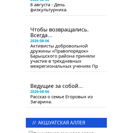
8 августа - День
физкультурника.
в следующем номере
Чтобы возвращались.
Всегда...
2026-08-06
Активисты добровольной
дружины «Правопорядок»
Барышского района приняли
участие в трёхдневных
межрегиональных учениях Пр
в следующем номере
Ведущие за собой...
2026-08-06
Рассказ о семье Егоровых из
Загарина.
//
АКШУАТСКАЯ АЛЛЕЯ