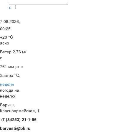
|
x
7.08.2026,
00:25
+28 °C
ясно
Ветер
2.76 м/
с
761 мм рт с
Завтра °C,
неделя
погода на
неделю
Барыш,
Красноармейская, 1
+7 (84253) 21-1-56
barvesti@bk.ru