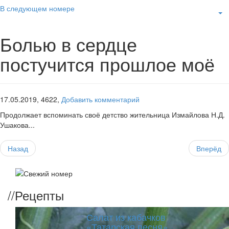
В следующем номере
Болью в сердце
постучится прошлое моё
17.05.2019,
4622,
Добавить комментарий
Продолжает вспоминать своё детство жительница Измайлова Н.Д.
Ушакова...
Назад
Вперёд
//
Рецепты
Салат из кабачков
«Татарская песня»