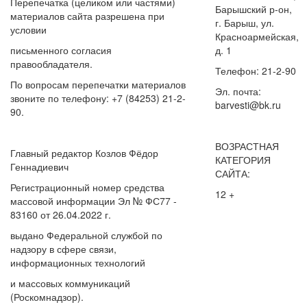
Перепечатка (целиком или частями)
Барышский р-он,
материалов сайта разрешена при
г. Барыш, ул.
условии
Красноармейская,
письменного согласия
д. 1
правообладателя.
Телефон: 21-2-90
По вопросам перепечатки материалов
Эл. почта:
звоните по телефону: +7 (84253) 21-2-
barvesti@bk.ru
90.
ВОЗРАСТНАЯ
Главный редактор Козлов Фёдор
КАТЕГОРИЯ
Геннадиевич
САЙТА:
Регистрационный номер средства
12 +
массовой информации Эл № ФС77 -
83160 от 26.04.2022 г.
выдано Федеральной службой по
надзору в сфере связи,
информационных технологий
и массовых коммуникаций
(Роскомнадзор).