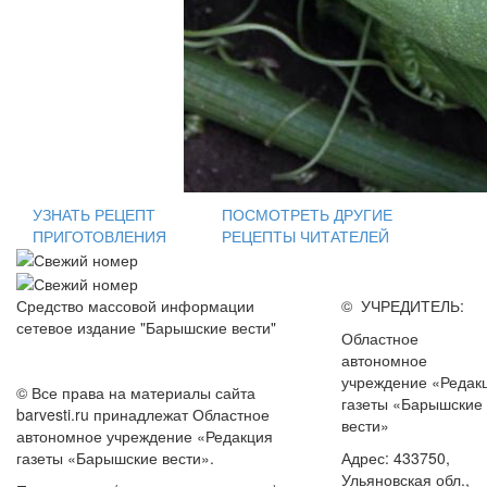
УЗНАТЬ РЕЦЕПТ
ПОСМОТРЕТЬ ДРУГИЕ
ПРИГОТОВЛЕНИЯ
РЕЦЕПТЫ ЧИТАТЕЛЕЙ
Средство массовой информации
© УЧРЕДИТЕЛЬ:
сетевое издание "Барышские вести"
Областное
автономное
учреждение «Редак
© Все права на материалы сайта
газеты «Барышские
barvesti.ru принадлежат Областное
вести»
автономное учреждение «Редакция
газеты «Барышские вести».
Адрес: 433750,
Ульяновская обл.,