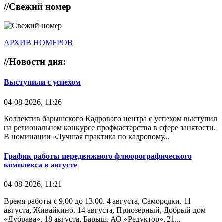
//
Свежий номер
АРХИВ НОМЕРОВ
//
Новости дня:
Выступили с успехом
04-08-2026, 11:26
Коллектив барышского Кадрового центра с успехом выступил
на региональном конкурсе профмастерства в сфере занятости.
В номинации «Лучшая практика по кадровому...
График работы передвижного флюорографического
комплекса в августе
04-08-2026, 11:21
Время работы с 9.00 до 13.00. 4 августа, Самородки. 11
августа, Живайкино. 14 августа, Приозёрный, Добрый дом
«Дубрава». 18 августа, Барыш, АО «Редуктор». 21...