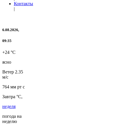
Контакты
|
6.08.2026,
09:35
+24 °C
ясно
Ветер
2.35
м/с
764 мм рт с
Завтра °C,
неделя
погода на
неделю