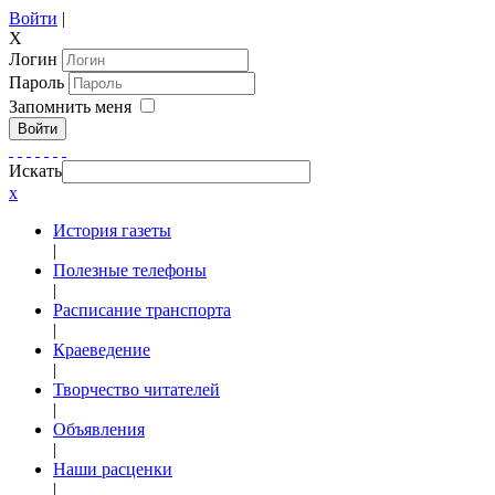
Войти
|
X
Логин
Пароль
Запомнить меня
Войти
Искать
x
История газеты
|
Полезные телефоны
|
Расписание транспорта
|
Краеведение
|
Творчество читателей
|
Объявления
|
Наши расценки
|