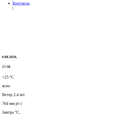
Контакты
|
6.08.2026,
17:30
+25 °C
ясно
Ветер
2.4 м/с
764 мм рт с
Завтра °C,