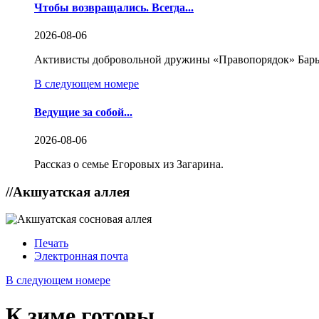
Чтобы возвращались. Всегда...
2026-08-06
Активисты добровольной дружины «Правопорядок» Бары
В следующем номере
Ведущие за собой...
2026-08-06
Рассказ о семье Егоровых из Загарина.
//
Акшуатская аллея
Печать
Электронная почта
В следующем номере
К зиме готовы