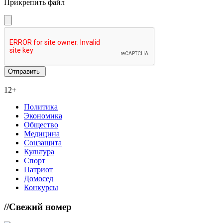
Прикрепить файл
12+
Политика
Экономика
Общество
Медицина
Соцзащита
Культура
Спорт
Патриот
Домосед
Конкурсы
//
Свежий номер