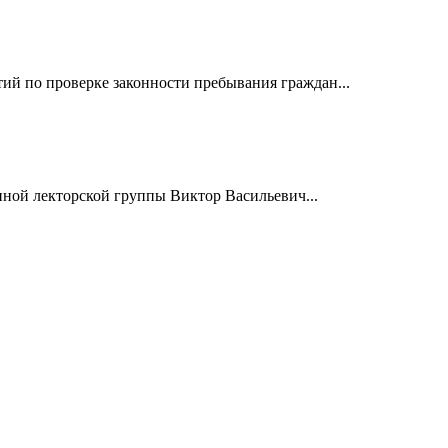
й по проверке законности пребывания граждан...
нной лекторской группы Виктор Васильевич...