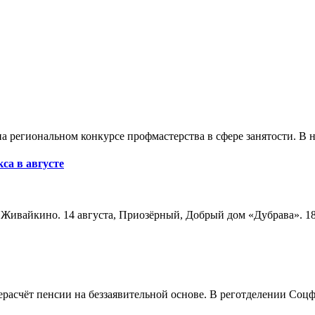
а региональном конкурсе профмастерства в сфере занятости. В 
са в августе
а, Живайкино. 14 августа, Приозёрный, Добрый дом «Дубрава». 18
расчёт пенсии на беззаявительной основе. В реготделении Соцф