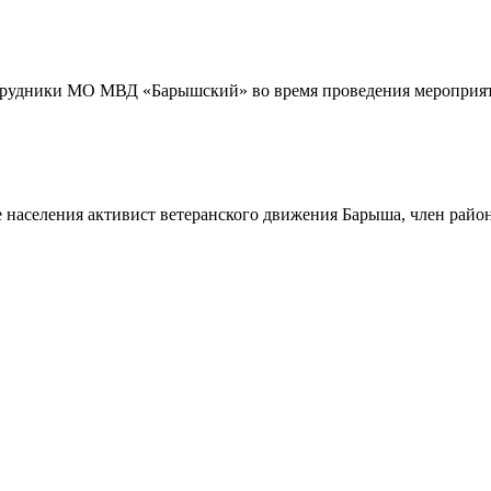
трудники МО МВД «Барышский» во время проведения мероприяти
 населения активист ветеранского движения Барыша, член райо