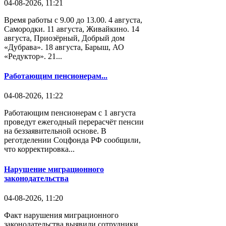
04-08-2026, 11:21
Время работы с 9.00 до 13.00. 4 августа,
Самородки. 11 августа, Живайкино. 14
августа, Приозёрный, Добрый дом
«Дубрава». 18 августа, Барыш, АО
«Редуктор». 21...
Работающим пенсионерам...
04-08-2026, 11:22
Работающим пенсионерам с 1 августа
проведут ежегодный перерасчёт пенсии
на беззаявительной основе. В
реготделении Соцфонда РФ сообщили,
что корректировка...
Нарушение миграционного
законодательства
04-08-2026, 11:20
Факт нарушения миграционного
законодательства выявили сотрудники