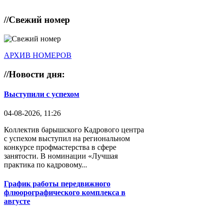
//
Свежий номер
АРХИВ НОМЕРОВ
//
Новости дня:
Выступили с успехом
04-08-2026, 11:26
Коллектив барышского Кадрового центра
с успехом выступил на региональном
конкурсе профмастерства в сфере
занятости. В номинации «Лучшая
практика по кадровому...
График работы передвижного
флюорографического комплекса в
августе