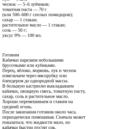
чеснок — 5–6 зубчиков;
томатная паста — 70 г
(или 500–600 г спелых помидоров);
сахар — 1 стакан;
растительное масло — 1 стакан;
соль — 50 г;
уксус 9% — 100 мл.
Готовим
Кабачки нарезаем небольшими
брусочками или кубиками.
Перец, яблоко, морковь, лук и чеснок
измельчаем через мясорубку или
блендером до однородной массы.
В большую кастрюлю выкладываем
кабачки, овощную смесь, томатную пасту,
сахар, соль и растительное масло.
Хорошо перемешиваем и ставим на
средний огонь.
После закипания готовим около часа,
периодически помешивая. Сначала может
показаться, что жидкости мало, но
кабачки быстро пустят сок.