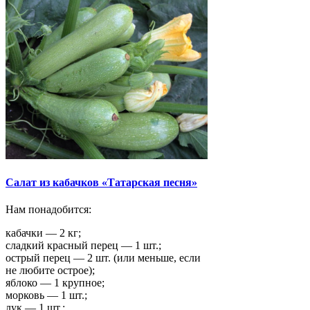
Салат из кабачков «Татарская песня»
Нам понадобится:
кабачки — 2 кг;
сладкий красный перец — 1 шт.;
острый перец — 2 шт. (или меньше, если
не любите острое);
яблоко — 1 крупное;
морковь — 1 шт.;
лук — 1 шт.;