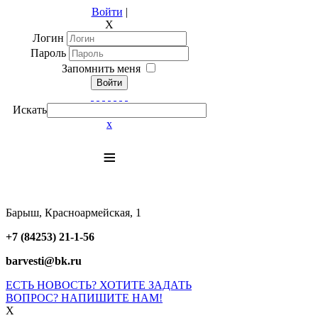
Войти
|
X
Логин
Пароль
Запомнить меня
Войти
Искать
x
≡
Барыш, Красноармейская, 1
+7 (84253) 21-1-56
barvesti@bk.ru
ЕСТЬ НОВОСТЬ? ХОТИТЕ ЗАДАТЬ
ВОПРОС? НАПИШИТЕ НАМ!
X