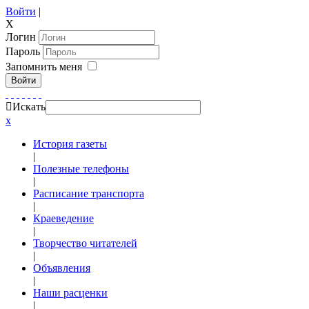
Войти
|
X
Логин
Пароль
Запомнить меня
Войти
Искать
x
История газеты
|
Полезные телефоны
|
Расписание транспорта
|
Краеведение
|
Творчество читателей
|
Объявления
|
Наши расценки
|