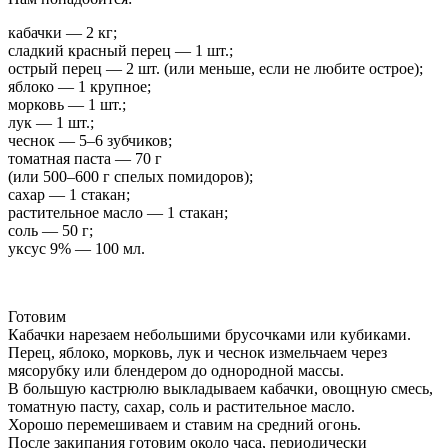
кабачки — 2 кг;
сладкий красный перец — 1 шт.;
острый перец — 2 шт. (или меньше, если не любите острое);
яблоко — 1 крупное;
морковь — 1 шт.;
лук — 1 шт.;
чеснок — 5–6 зубчиков;
томатная паста — 70 г
(или 500–600 г спелых помидоров);
сахар — 1 стакан;
растительное масло — 1 стакан;
соль — 50 г;
уксус 9% — 100 мл.
Готовим
Кабачки нарезаем небольшими брусочками или кубиками.
Перец, яблоко, морковь, лук и чеснок измельчаем через
мясорубку или блендером до однородной массы.
В большую кастрюлю выкладываем кабачки, овощную смесь,
томатную пасту, сахар, соль и растительное масло.
Хорошо перемешиваем и ставим на средний огонь.
После закипания готовим около часа, периодически