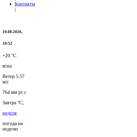
Контакты
|
10.08.2026,
18:52
+20 °C
ясно
Ветер
5.57
м/с
764 мм рт с
Завтра °C,
неделя
погода на
неделю