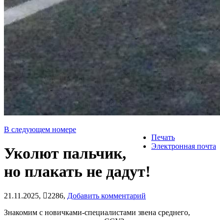
В следующем номере
Печать
Электронная почта
Уколют пальчик,
но плакать не дадут!
21.11.2025,
2286,
Добавить комментарий
Знакомим с новичками-специалистами звена среднего,