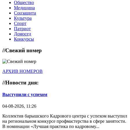
Общество
Медицина
Соцзащита
Культура
Спорт
Патриот
Домосед
Конкурсы
//
Свежий номер
АРХИВ НОМЕРОВ
//
Новости дня:
Выступили с успехом
04-08-2026, 11:26
Коллектив барышского Кадрового центра с успехом выступил
на региональном конкурсе профмастерства в сфере занятости.
В номинации «Лучшая практика по кадровому...