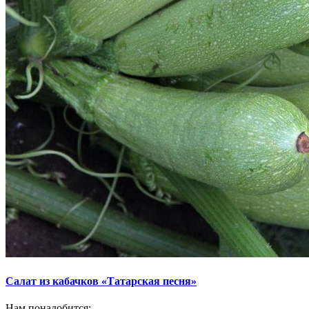
Салат из кабачков «Татарская песня»
Нам понадобится: