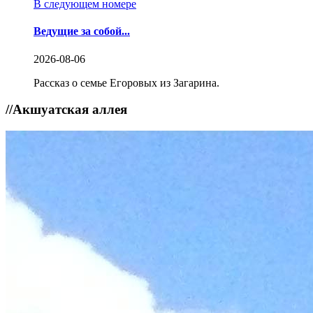
В следующем номере
Ведущие за собой...
2026-08-06
Рассказ о семье Егоровых из Загарина.
//
Акшуатская аллея