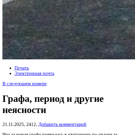
Печать
Электронная почта
В следующем номере
Графа, период и другие
неясности
21.11.2025,
2412,
Добавить комментарий
Что за новая графа появилась в квитанции по оплате за