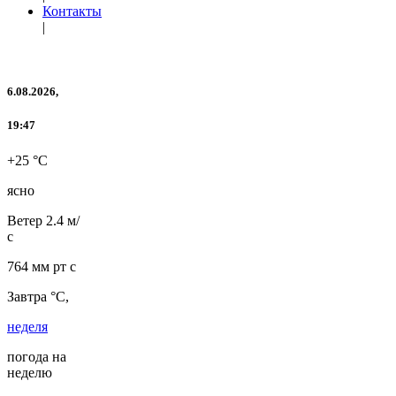
Контакты
|
6.08.2026,
19:47
+25 °C
ясно
Ветер
2.4 м/
с
764 мм рт с
Завтра °C,
неделя
погода на
неделю