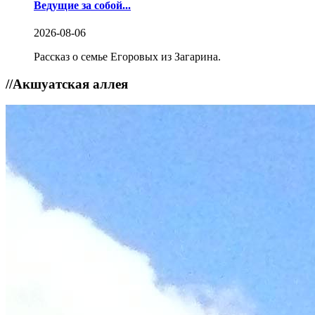
Ведущие за собой...
2026-08-06
Рассказ о семье Егоровых из Загарина.
//
Акшуатская аллея