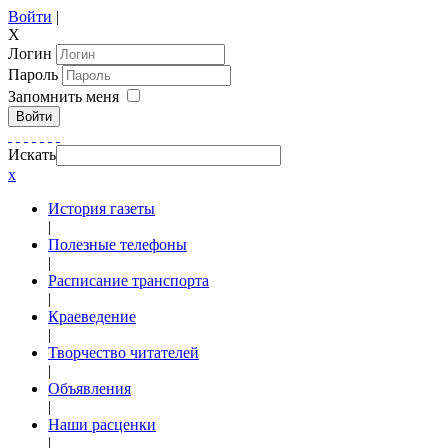
Войти
|
X
Логин
Пароль
Запомнить меня
Войти
Искать
x
История газеты
|
Полезные телефоны
|
Расписание транспорта
|
Краеведение
|
Творчество читателей
|
Объявления
|
Наши расценки
|