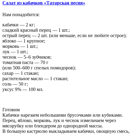
Салат из кабачков «Татарская песня»
Нам понадобится:
кабачки — 2 кг;
сладкий красный перец — 1 шт.;
острый перец — 2 шт. (или меньше, если не любите острое);
яблоко — 1 крупное;
морковь — 1 шт.;
лук — 1 шт.;
чеснок — 5–6 зубчиков;
томатная паста — 70 г
(или 500–600 г спелых помидоров);
сахар — 1 стакан;
растительное масло — 1 стакан;
соль — 50 г;
уксус 9% — 100 мл.
Готовим
Кабачки нарезаем небольшими брусочками или кубиками.
Перец, яблоко, морковь, лук и чеснок измельчаем через
мясорубку или блендером до однородной массы.
В большую кастрюлю выкладываем кабачки, овощную смесь,