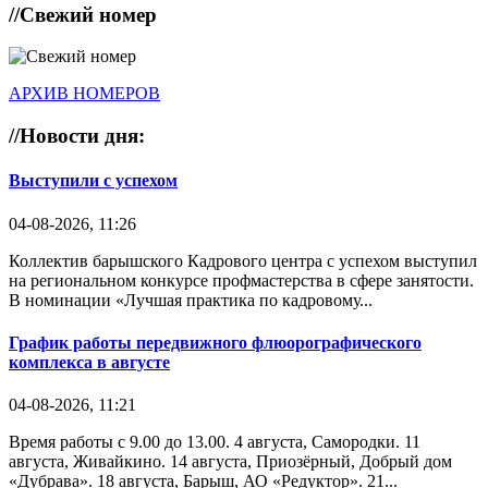
//
Свежий номер
АРХИВ НОМЕРОВ
//
Новости дня:
Выступили с успехом
04-08-2026, 11:26
Коллектив барышского Кадрового центра с успехом выступил
на региональном конкурсе профмастерства в сфере занятости.
В номинации «Лучшая практика по кадровому...
График работы передвижного флюорографического
комплекса в августе
04-08-2026, 11:21
Время работы с 9.00 до 13.00. 4 августа, Самородки. 11
августа, Живайкино. 14 августа, Приозёрный, Добрый дом
«Дубрава». 18 августа, Барыш, АО «Редуктор». 21...