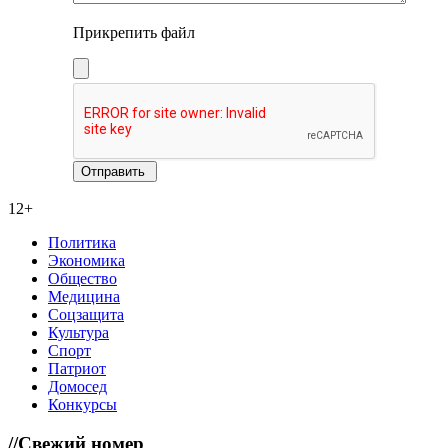
Прикрепить файл
12+
Политика
Экономика
Общество
Медицина
Соцзащита
Культура
Спорт
Патриот
Домосед
Конкурсы
//
Свежий номер