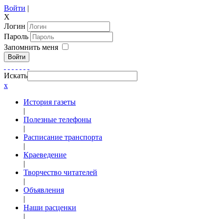
Войти
|
X
Логин
Пароль
Запомнить меня
Войти
Искать
x
История газеты
|
Полезные телефоны
|
Расписание транспорта
|
Краеведение
|
Творчество читателей
|
Объявления
|
Наши расценки
|