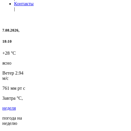
Контакты
|
7.08.2026,
18:10
+28 °C
ясно
Ветер
2.94
м/с
761 мм рт с
Завтра °C,
неделя
погода на
неделю