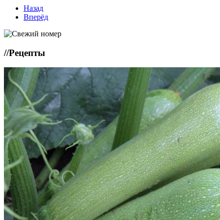
Назад
Вперёд
//
Рецепты