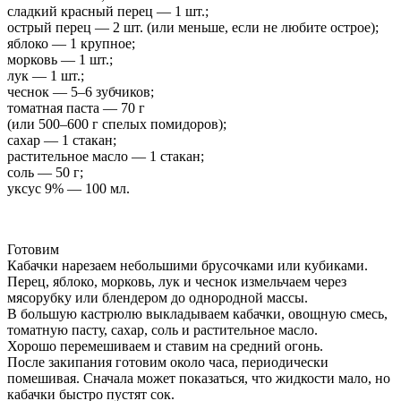
сладкий красный перец — 1 шт.;
острый перец — 2 шт. (или меньше, если не любите острое);
яблоко — 1 крупное;
морковь — 1 шт.;
лук — 1 шт.;
чеснок — 5–6 зубчиков;
томатная паста — 70 г
(или 500–600 г спелых помидоров);
сахар — 1 стакан;
растительное масло — 1 стакан;
соль — 50 г;
уксус 9% — 100 мл.
Готовим
Кабачки нарезаем небольшими брусочками или кубиками.
Перец, яблоко, морковь, лук и чеснок измельчаем через
мясорубку или блендером до однородной массы.
В большую кастрюлю выкладываем кабачки, овощную смесь,
томатную пасту, сахар, соль и растительное масло.
Хорошо перемешиваем и ставим на средний огонь.
После закипания готовим около часа, периодически
помешивая. Сначала может показаться, что жидкости мало, но
кабачки быстро пустят сок.