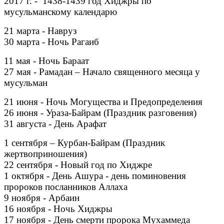
2017 г. - 1438-1439 год Хиджры по
мусульманскому календарю
21 марта - Навруз
30 марта - Ночь Рагаиб
11 мая - Ночь Бараат
27 мая - Рамадан – Начало священного месяца у
мусульман
21 июня - Ночь Могущества и Предопределения
26 июня - Ураза-Байрам (Праздник разговения)
31 августа - День Арафат
1 сентября – Курбан-Байрам (Праздник
жертвоприношения)
22 сентября - Новый год по Хиджре
1 октября - День Ашура - день поминовения
пророков посланников Аллаха
9 ноября - Арбаин
16 ноября - Ночь Хиджры
17 ноября - День смерти пророка Мухаммеда