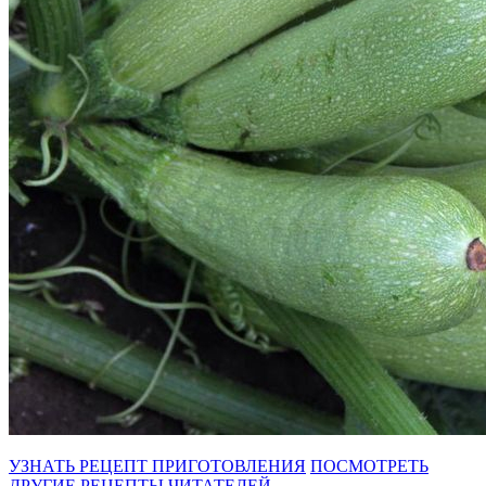
УЗНАТЬ РЕЦЕПТ ПРИГОТОВЛЕНИЯ
ПОСМОТРЕТЬ
ДРУГИЕ РЕЦЕПТЫ ЧИТАТЕЛЕЙ