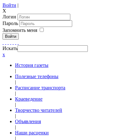
Войти
|
X
Логин
Пароль
Запомнить меня
Войти
Искать
x
История газеты
|
Полезные телефоны
|
Расписание транспорта
|
Краеведение
|
Творчество читателей
|
Объявления
|
Наши расценки
|