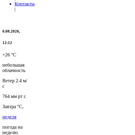
Контакты
|
6.08.2026,
12:12
+26 °C
небольшая
облачность
Ветер
2.4 м/
с
764 мм рт с
Завтра °C,
неделя
погода на
неделю