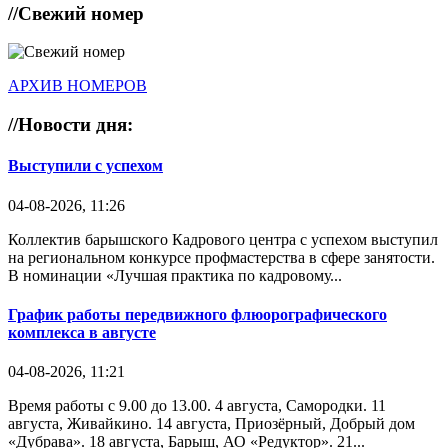
//
Свежий номер
АРХИВ НОМЕРОВ
//
Новости дня:
Выступили с успехом
04-08-2026, 11:26
Коллектив барышского Кадрового центра с успехом выступил
на региональном конкурсе профмастерства в сфере занятости.
В номинации «Лучшая практика по кадровому...
График работы передвижного флюорографического
комплекса в августе
04-08-2026, 11:21
Время работы с 9.00 до 13.00. 4 августа, Самородки. 11
августа, Живайкино. 14 августа, Приозёрный, Добрый дом
«Дубрава». 18 августа, Барыш, АО «Редуктор». 21...