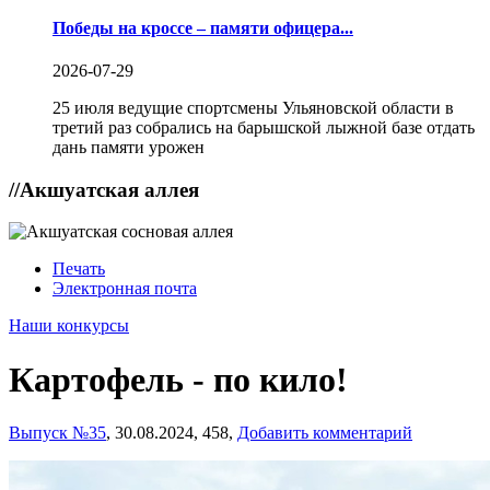
Победы на кроссе – памяти офицера...
2026-07-29
25 июля ведущие спортсмены Ульяновской области в
третий раз собрались на барышской лыжной базе отдать
дань памяти урожен
//
Акшуатская аллея
Печать
Электронная почта
Наши конкурсы
Картофель - по кило!
Выпуск №35
,
30.08.2024,
458,
Добавить комментарий