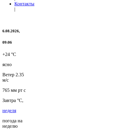
Контакты
|
6.08.2026,
09:06
+24 °C
ясно
Ветер
2.35
м/с
765 мм рт с
Завтра °C,
неделя
погода на
неделю