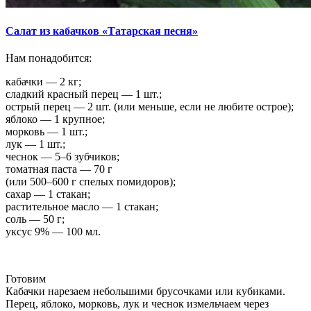
Салат из кабачков «Татарская песня»
Нам понадобится:
кабачки — 2 кг;
сладкий красный перец — 1 шт.;
острый перец — 2 шт. (или меньше, если не любите острое);
яблоко — 1 крупное;
морковь — 1 шт.;
лук — 1 шт.;
чеснок — 5–6 зубчиков;
томатная паста — 70 г
(или 500–600 г спелых помидоров);
сахар — 1 стакан;
растительное масло — 1 стакан;
соль — 50 г;
уксус 9% — 100 мл.
Готовим
Кабачки нарезаем небольшими брусочками или кубиками.
Перец, яблоко, морковь, лук и чеснок измельчаем через