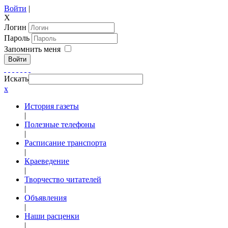
Войти
|
X
Логин
Пароль
Запомнить меня
Войти
Искать
x
История газеты
|
Полезные телефоны
|
Расписание транспорта
|
Краеведение
|
Творчество читателей
|
Объявления
|
Наши расценки
|