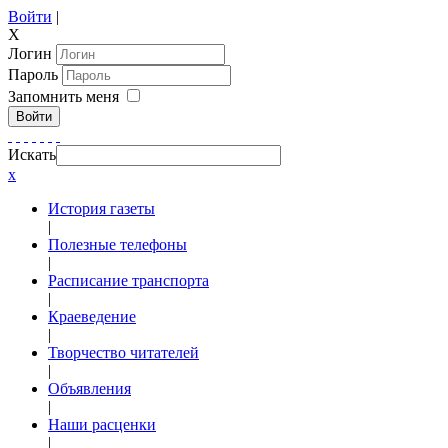
Войти
|
X
Логин
Пароль
Запомнить меня
Войти
Искать
x
История газеты
|
Полезные телефоны
|
Расписание транспорта
|
Краеведение
|
Творчество читателей
|
Объявления
|
Наши расценки
|