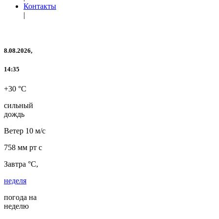
Контакты
|
8.08.2026,
14:35
+30 °C
сильный
дождь
Ветер
10 м/с
758 мм рт с
Завтра °C,
неделя
погода на
неделю