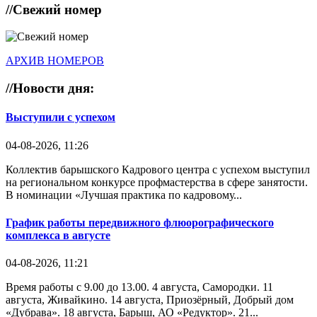
//
Свежий номер
АРХИВ НОМЕРОВ
//
Новости дня:
Выступили с успехом
04-08-2026, 11:26
Коллектив барышского Кадрового центра с успехом выступил
на региональном конкурсе профмастерства в сфере занятости.
В номинации «Лучшая практика по кадровому...
График работы передвижного флюорографического
комплекса в августе
04-08-2026, 11:21
Время работы с 9.00 до 13.00. 4 августа, Самородки. 11
августа, Живайкино. 14 августа, Приозёрный, Добрый дом
«Дубрава». 18 августа, Барыш, АО «Редуктор». 21...