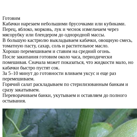
Готовим
Кабачки нарезаем небольшими брусочками или кубиками.
Перец, яблоко, морковь, лук и чеснок измельчаем через
мясорубку или блендером до однородной массы.
В большую кастрюлю выкладываем кабачки, овощную смесь,
томатную пасту, сахар, соль и растительное масло.
Хорошо перемешиваем и ставим на средний огонь.
После закипания готовим около часа, периодически
помешивая. Сначала может показаться, что жидкости мало, но
кабачки быстро пустят сок.
За 5–10 минут до готовности вливаем уксус и еще раз
перемешиваем.
Горячий салат раскладываем по стерилизованным банкам и
сразу закатываем.
Переворачиваем банки, укутываем и оставляем до полного
остывания.