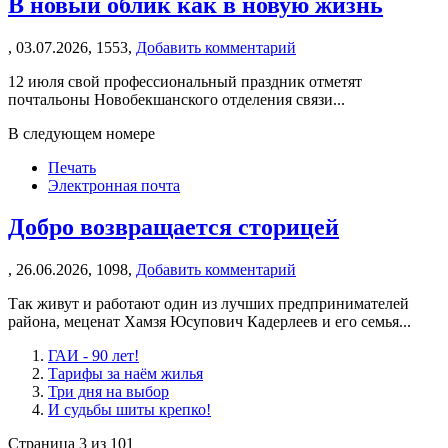
В новый облик как в новую жизнь
,
03.07.2026,
1553,
Добавить комментарий
12 июля свой профессиональный праздник отметят
почтальоны Новобекшанского отделения связи...
В следующем номере
Печать
Электронная почта
Добро возвращается сторицей
,
26.06.2026,
1098,
Добавить комментарий
Так живут и работают один из лучших предпринимателей
района, меценат Хамзя Юсупович Кадерлеев и его семья...
ГАИ - 90 лет!
Тарифы за наём жилья
Три дня на выбор
И судьбы шиты крепко!
Страница 3 из 101