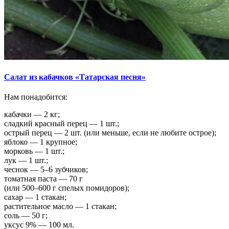
Салат из кабачков «Татарская песня»
Нам понадобится:
кабачки — 2 кг;
сладкий красный перец — 1 шт.;
острый перец — 2 шт. (или меньше, если не любите острое);
яблоко — 1 крупное;
морковь — 1 шт.;
лук — 1 шт.;
чеснок — 5–6 зубчиков;
томатная паста — 70 г
(или 500–600 г спелых помидоров);
сахар — 1 стакан;
растительное масло — 1 стакан;
соль — 50 г;
уксус 9% — 100 мл.