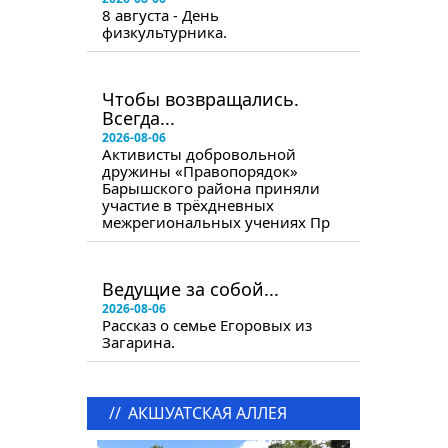
8 августа - День
физкультурника.
в следующем номере
Чтобы возвращались.
Всегда...
2026-08-06
Активисты добровольной
дружины «Правопорядок»
Барышского района приняли
участие в трёхдневных
межрегиональных учениях Пр
в следующем номере
Ведущие за собой...
2026-08-06
Рассказ о семье Егоровых из
Загарина.
//
АКШУАТСКАЯ АЛЛЕЯ