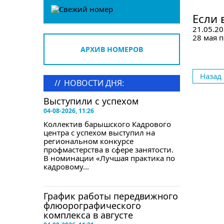
в сле
Если 
21.05.20
28 мая 
АРХИВ НОМЕРОВ
Назад
//
НОВОСТИ ДНЯ:
Выступили с успехом
04-08-2026, 11:26
Коллектив барышского Кадрового
центра с успехом выступил на
региональном конкурсе
профмастерства в сфере занятости.
В номинации «Лучшая практика по
кадровому...
График работы передвижного
флюорографического
комплекса в августе