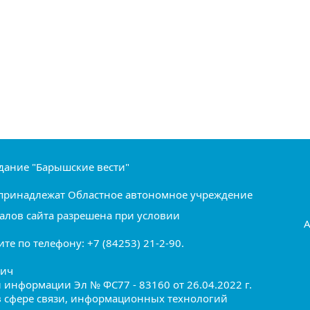
дание "Барышские вести"
ru принадлежат Областное автономное учреждение
алов сайта разрешена при условии
А
е по телефону: +7 (84253) 21-2-90.
вич
информации Эл № ФС77 - 83160 от 26.04.2022 г.
в сфере связи, информационных технологий