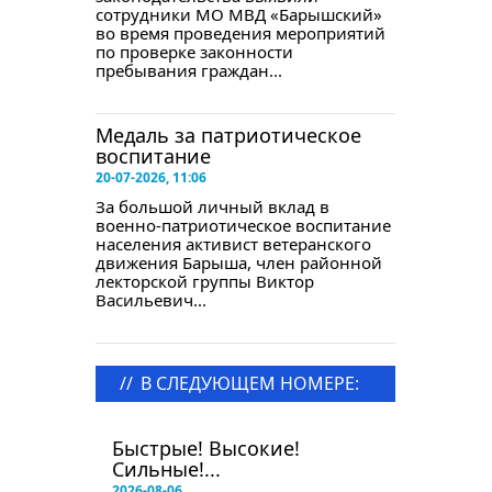
сотрудники МО МВД «Барышский»
во время проведения мероприятий
по проверке законности
пребывания граждан...
Медаль за патриотическое
воспитание
20-07-2026, 11:06
За большой личный вклад в
военно-патриотическое воспитание
населения активист ветеранского
движения Барыша, член районной
лекторской группы Виктор
Васильевич...
//
В СЛЕДУЮЩЕМ НОМЕРЕ:
в следующем номере
Быстрые! Высокие!
Сильные!...
2026-08-06