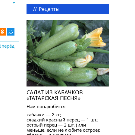
//
Рецепты
Вперёд
САЛАТ ИЗ КАБАЧКОВ
«ТАТАРСКАЯ ПЕСНЯ»
Нам понадобится:
кабачки — 2 кг;
сладкий красный перец — 1 шт.;
острый перец — 2 шт. (или
меньше, если не любите острое);