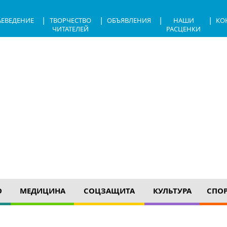
|
|
|
|
АЕВЕДЕНИЕ
ТВОРЧЕСТВО
ОБЪЯВЛЕНИЯ
НАШИ
КО
ЧИТАТЕЛЕЙ
РАСЦЕНКИ
О
МЕДИЦИНА
СОЦЗАЩИТА
КУЛЬТУРА
СПО