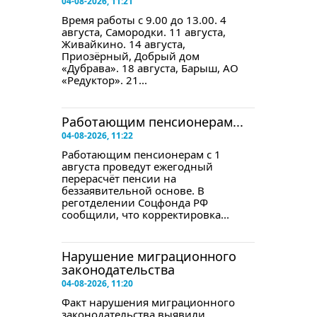
04-08-2026, 11:21
Время работы с 9.00 до 13.00. 4
августа, Самородки. 11 августа,
Живайкино. 14 августа,
Приозёрный, Добрый дом
«Дубрава». 18 августа, Барыш, АО
«Редуктор». 21...
Работающим пенсионерам...
04-08-2026, 11:22
Работающим пенсионерам с 1
августа проведут ежегодный
перерасчёт пенсии на
беззаявительной основе. В
реготделении Соцфонда РФ
сообщили, что корректировка...
Нарушение миграционного
законодательства
04-08-2026, 11:20
Факт нарушения миграционного
законодательства выявили