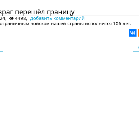
дующем номере
враг перешёл границу
24,
4498,
Добавить комментарий
пограничным войскам нашей страны исполнится 106 лет.