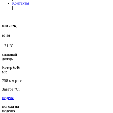
Контакты
|
8.08.2026,
02:29
+31 °C
сильный
дождь
Ветер
6.46
м/с
758 мм рт с
Завтра °C,
неделя
погода на
неделю