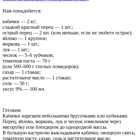
Нам понадобится:
кабачки — 2 кг;
сладкий красный перец — 1 шт.;
острый перец — 2 шт. (или меньше, если не любите острое);
яблоко — 1 крупное;
морковь — 1 шт.;
лук — 1 шт.;
чеснок — 5–6 зубчиков;
томатная паста — 70 г
(или 500–600 г спелых помидоров);
сахар — 1 стакан;
растительное масло — 1 стакан;
соль — 50 г;
уксус 9% — 100 мл.
Готовим
Кабачки нарезаем небольшими брусочками или кубиками.
Перец, яблоко, морковь, лук и чеснок измельчаем через
мясорубку или блендером до однородной массы.
В большую кастрюлю выкладываем кабачки, овощную смесь,
томатную пасту, сахар, соль и растительное масло.