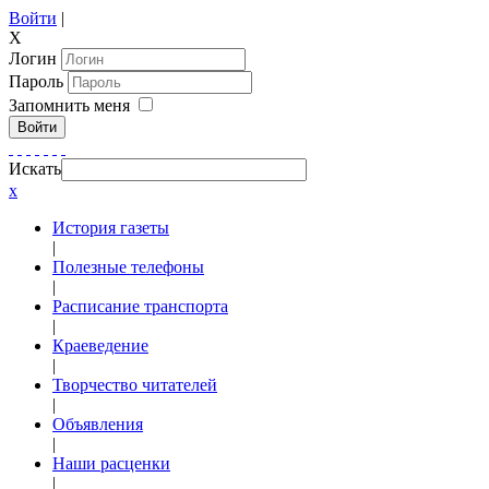
Войти
|
X
Логин
Пароль
Запомнить меня
Войти
Искать
x
История газеты
|
Полезные телефоны
|
Расписание транспорта
|
Краеведение
|
Творчество читателей
|
Объявления
|
Наши расценки
|