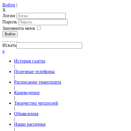
Войти
|
X
Логин
Пароль
Запомнить меня
Войти
Искать
x
История газеты
|
Полезные телефоны
|
Расписание транспорта
|
Краеведение
|
Творчество читателей
|
Объявления
|
Наши расценки
|