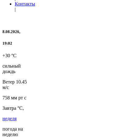
Контакты
|
8.08.2026,
19:02
+30 °C
сильный
дождь
Ветер
10.45
м/с
758 мм рт с
Завтра °C,
неделя
погода на
неделю