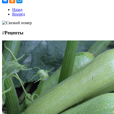
Назад
Вперёд
//
Рецепты