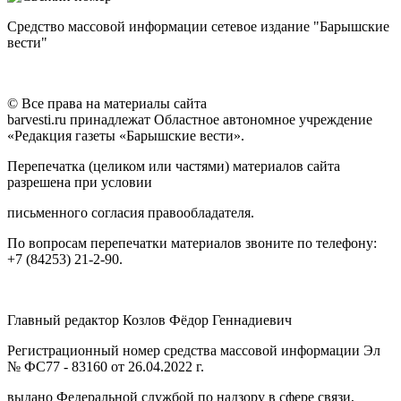
Средство массовой информации сетевое издание "Барышские
вести"
© Все права на материалы сайта
barvesti.ru принадлежат Областное автономное учреждение
«Редакция газеты «Барышские вести».
Перепечатка (целиком или частями) материалов сайта
разрешена при условии
письменного согласия правообладателя.
По вопросам перепечатки материалов звоните по телефону:
+7 (84253) 21-2-90.
Главный редактор Козлов Фёдор Геннадиевич
Регистрационный номер средства массовой информации Эл
№ ФС77 - 83160 от 26.04.2022 г.
выдано Федеральной службой по надзору в сфере связи,