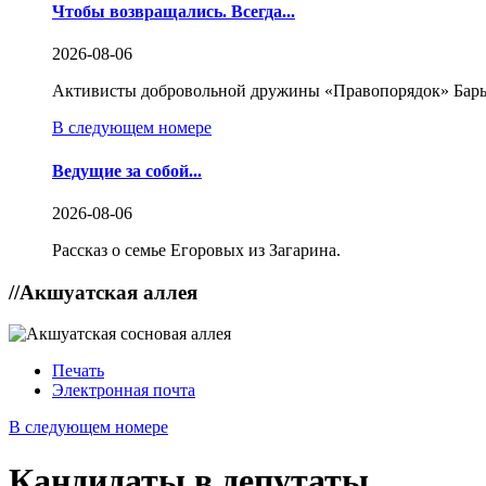
Чтобы возвращались. Всегда...
2026-08-06
Активисты добровольной дружины «Правопорядок» Бары
В следующем номере
Ведущие за собой...
2026-08-06
Рассказ о семье Егоровых из Загарина.
//
Акшуатская аллея
Печать
Электронная почта
В следующем номере
Кандидаты в депутаты