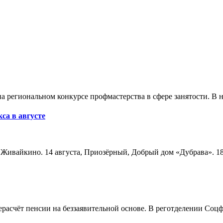
а региональном конкурсе профмастерства в сфере занятости. В 
са в августе
а, Живайкино. 14 августа, Приозёрный, Добрый дом «Дубрава». 18
расчёт пенсии на беззаявительной основе. В реготделении Соцф