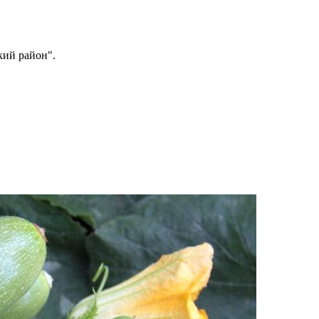
кий район".