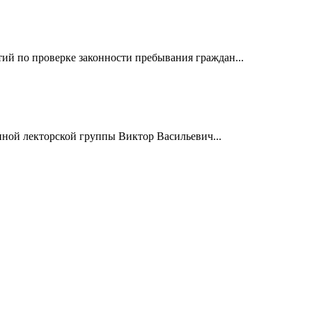
й по проверке законности пребывания граждан...
нной лекторской группы Виктор Васильевич...