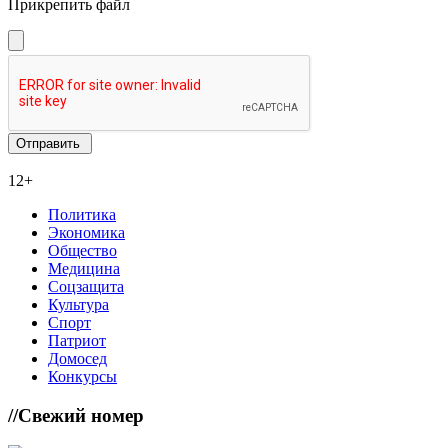
Прикрепить файл
12+
Политика
Экономика
Общество
Медицина
Соцзащита
Культура
Спорт
Патриот
Домосед
Конкурсы
//
Свежий номер