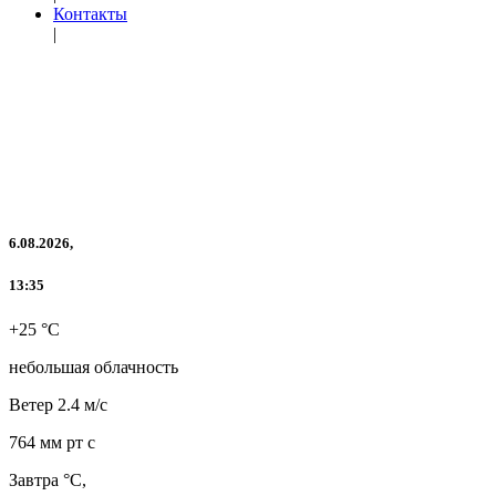
Контакты
|
6.08.2026,
13:35
+25 °C
небольшая облачность
Ветер
2.4 м/с
764 мм рт с
Завтра °C,