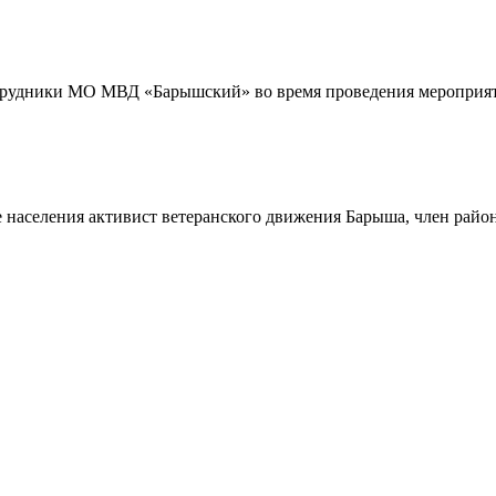
трудники МО МВД «Барышский» во время проведения мероприяти
 населения активист ветеранского движения Барыша, член райо