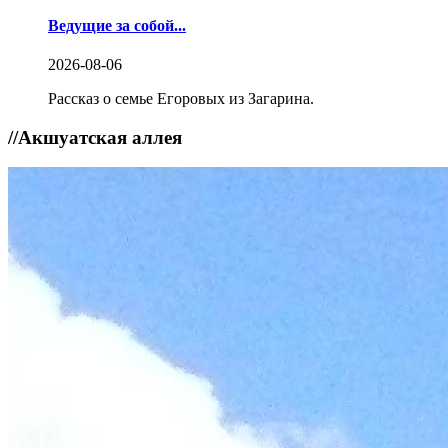
Ведущие за собой...
2026-08-06
Рассказ о семье Егоровых из Загарина.
//
Акшуатская аллея