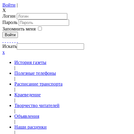
Войти
|
X
Логин
Пароль
Запомнить меня
Войти
Искать
x
История газеты
|
Полезные телефоны
|
Расписание транспорта
|
Краеведение
|
Творчество читателей
|
Объявления
|
Наши расценки
|