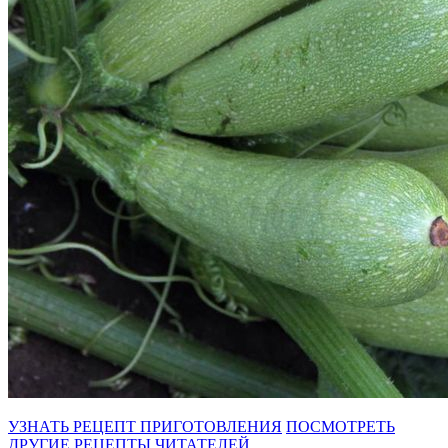
УЗНАТЬ РЕЦЕПТ ПРИГОТОВЛЕНИЯ
ПОСМОТРЕТЬ
ДРУГИЕ РЕЦЕПТЫ ЧИТАТЕЛЕЙ