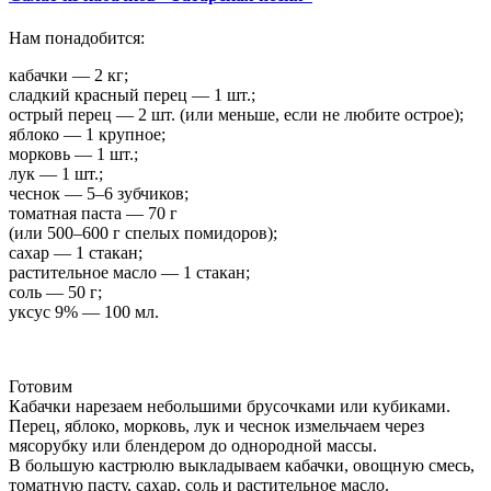
Нам понадобится:
кабачки — 2 кг;
сладкий красный перец — 1 шт.;
острый перец — 2 шт. (или меньше, если не любите острое);
яблоко — 1 крупное;
морковь — 1 шт.;
лук — 1 шт.;
чеснок — 5–6 зубчиков;
томатная паста — 70 г
(или 500–600 г спелых помидоров);
сахар — 1 стакан;
растительное масло — 1 стакан;
соль — 50 г;
уксус 9% — 100 мл.
Готовим
Кабачки нарезаем небольшими брусочками или кубиками.
Перец, яблоко, морковь, лук и чеснок измельчаем через
мясорубку или блендером до однородной массы.
В большую кастрюлю выкладываем кабачки, овощную смесь,
томатную пасту, сахар, соль и растительное масло.