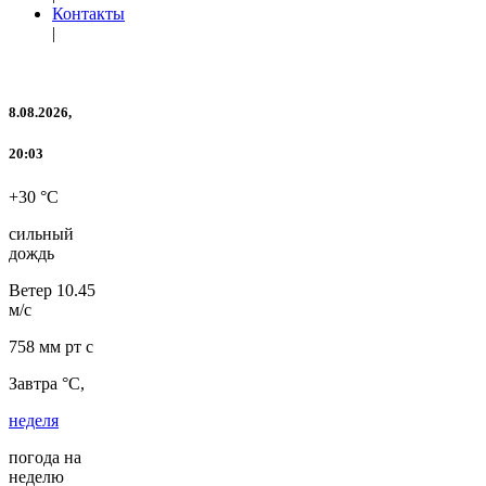
Контакты
|
8.08.2026,
20:03
+30 °C
сильный
дождь
Ветер
10.45
м/с
758 мм рт с
Завтра °C,
неделя
погода на
неделю