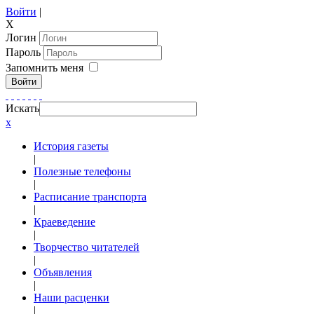
Войти
|
X
Логин
Пароль
Запомнить меня
Войти
Искать
x
История газеты
|
Полезные телефоны
|
Расписание транспорта
|
Краеведение
|
Творчество читателей
|
Объявления
|
Наши расценки
|