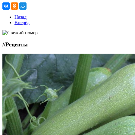
Назад
Вперёд
//
Рецепты