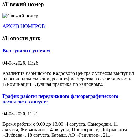
//
Свежий номер
АРХИВ НОМЕРОВ
//
Новости дня:
Выступили с успехом
04-08-2026, 11:26
Коллектив барышского Кадрового центра с успехом выступил
на региональном конкурсе профмастерства в сфере занятости.
В номинации «Лучшая практика по кадровому...
График работы передвижного флюорографического
комплекса в августе
04-08-2026, 11:21
Время работы с 9.00 до 13.00. 4 августа, Самородки. 11
августа, Живайкино. 14 августа, Приозёрный, Добрый дом
«Дубрава». 18 августа, Барыш, АО «Редуктор». 21...