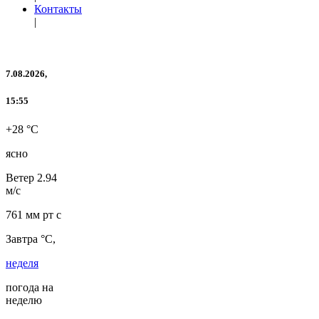
Контакты
|
7.08.2026,
15:55
+28 °C
ясно
Ветер
2.94
м/с
761 мм рт с
Завтра °C,
неделя
погода на
неделю