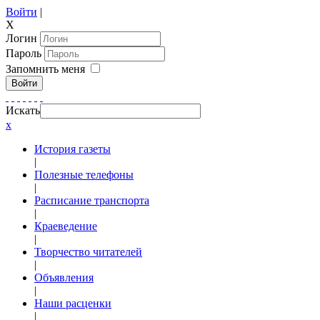
Войти
|
X
Логин
Пароль
Запомнить меня
Войти
Искать
x
История газеты
|
Полезные телефоны
|
Расписание транспорта
|
Краеведение
|
Творчество читателей
|
Объявления
|
Наши расценки
|