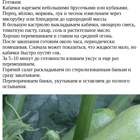
Готовим
Кабачки нарезаем небольшими брусочками или кубиками.
Перец, яблоко, морковь, лук и чеснок измельчаем через
мясорубку или блендером до однородной массы.
В большую кастрюлю выкладываем кабачки, овощную смесь,
томатную пасту, сахар, соль и растительное масло.
Хорошо перемешиваем и ставим на средний огонь.
После закипания готовим около часа, периодически
помешивая. Сначала может показаться, что жидкости мало, но
кабачки быстро пустят сок.
За 5–10 минут до готовности вливаем уксус и еще раз
перемешиваем.
Горячий салат раскладываем по стерилизованным банкам и
сразу закатываем.
Переворачиваем банки, укутываем и оставляем до полного
остывания.