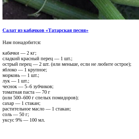
Салат из кабачков «Татарская песня»
Нам понадобится:
кабачки — 2 кг;
сладкий красный перец — 1 шт.;
острый перец — 2 шт. (или меньше, если не любите острое);
яблоко — 1 крупное;
морковь — 1 шт.;
лук — 1 шт.;
чеснок — 5–6 зубчиков;
томатная паста — 70 г
(или 500–600 г спелых помидоров);
сахар — 1 стакан;
растительное масло — 1 стакан;
соль — 50 г;
уксус 9% — 100 мл.