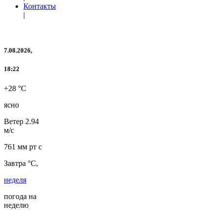
Контакты
|
7.08.2026,
18:22
+28 °C
ясно
Ветер
2.94
м/с
761 мм рт с
Завтра °C,
неделя
погода на
неделю