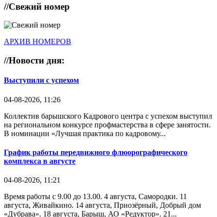
//
Свежий номер
АРХИВ НОМЕРОВ
//
Новости дня:
Выступили с успехом
04-08-2026, 11:26
Коллектив барышского Кадрового центра с успехом выступил
на региональном конкурсе профмастерства в сфере занятости.
В номинации «Лучшая практика по кадровому...
График работы передвижного флюорографического
комплекса в августе
04-08-2026, 11:21
Время работы с 9.00 до 13.00. 4 августа, Самородки. 11
августа, Живайкино. 14 августа, Приозёрный, Добрый дом
«Дубрава». 18 августа, Барыш, АО «Редуктор». 21...