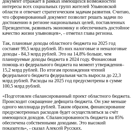
документ отражает в рамках имеющихся возможностей
интересы всех социальных групп жителей Ульяновской
области и отвечает стратегическим задачам развития. Считаю,
что сформированный документ позволит решать задачи по
достижению в регионе национальных целей, поставленных
Президентом, развивать экономику и обеспечивать достойное
качество жизни ульяновцев», - отметил глава региона.
Так, плановые доходы областного бюджета на 2025 год
составят 99,5 млрд рублей. Из них налоговые и неналоговые
доходы - 84,3 млрд рублей. Это на 14,8% больше, чем
планируемые доходы бюджета в 2024 году. Финансовая
помощь из федерального бюджета на момент утверждения–
15,2 млрд рублей. По итогам прохождения чтений
федерального бюджета федеральная часть выросла до 22,3
млрд рублей. Расходы на 2025 год предусмотрены в сумме
100,5 млрд рублей.
«Подготовлен сбалансированный проект областного бюджета.
Происходит сокращение дефицита бюджета. Он уже меньше
одного миллиарда рублей. Таким образом, финансирование
предусмотренных расходов будет осуществляться за счёт
имеющихся доходов. Сбалансированность бюджета на 85%
обеспечена собственными доходами. Это высокий
показатель», - сказал Алексей Русских.