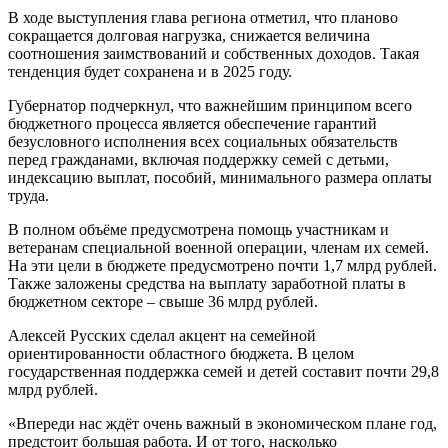
В ходе выступления глава региона отметил, что планово
сокращается долговая нагрузка, снижается величина
соотношения заимствований и собственных доходов. Такая
тенденция будет сохранена и в 2025 году.
Губернатор подчеркнул, что важнейшим принципом всего
бюджетного процесса является обеспечение гарантий
безусловного исполнения всех социальных обязательств
перед гражданами, включая поддержку семей с детьми,
индексацию выплат, пособий, минимального размера оплаты
труда.
В полном объёме предусмотрена помощь участникам и
ветеранам специальной военной операции, членам их семей.
На эти цели в бюджете предусмотрено почти 1,7 млрд рублей.
Также заложены средства на выплату заработной платы в
бюджетном секторе – свыше 36 млрд рублей.
Алексей Русских сделал акцент на семейной
ориентированности областного бюджета. В целом
государственная поддержка семей и детей составит почти 29,8
млрд рублей.
«Впереди нас ждёт очень важный в экономическом плане год,
предстоит большая работа. И от того, насколько