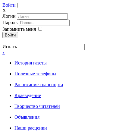
Войти
|
X
Логин
Пароль
Запомнить меня
Войти
Искать
x
История газеты
|
Полезные телефоны
|
Расписание транспорта
|
Краеведение
|
Творчество читателей
|
Объявления
|
Наши расценки
|