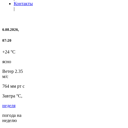
Контакты
|
6.08.2026,
07:20
+24 °C
ясно
Ветер
2.35
м/с
764 мм рт с
Завтра °C,
неделя
погода на
неделю