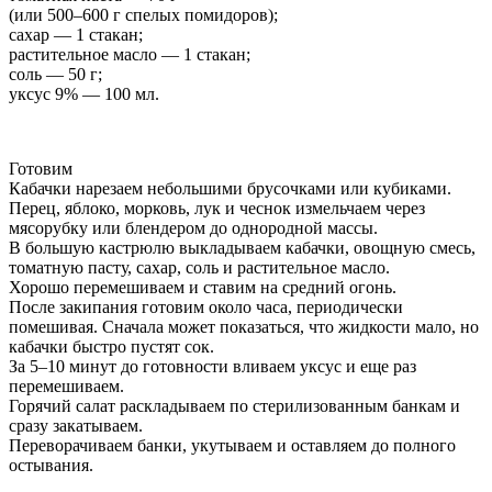
(или 500–600 г спелых помидоров);
сахар — 1 стакан;
растительное масло — 1 стакан;
соль — 50 г;
уксус 9% — 100 мл.
Готовим
Кабачки нарезаем небольшими брусочками или кубиками.
Перец, яблоко, морковь, лук и чеснок измельчаем через
мясорубку или блендером до однородной массы.
В большую кастрюлю выкладываем кабачки, овощную смесь,
томатную пасту, сахар, соль и растительное масло.
Хорошо перемешиваем и ставим на средний огонь.
После закипания готовим около часа, периодически
помешивая. Сначала может показаться, что жидкости мало, но
кабачки быстро пустят сок.
За 5–10 минут до готовности вливаем уксус и еще раз
перемешиваем.
Горячий салат раскладываем по стерилизованным банкам и
сразу закатываем.
Переворачиваем банки, укутываем и оставляем до полного
остывания.