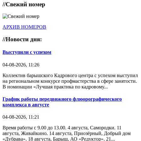
//
Свежий номер
АРХИВ НОМЕРОВ
//
Новости дня:
Выступили с успехом
04-08-2026, 11:26
Коллектив барышского Кадрового центра с успехом выступил
на региональном конкурсе профмастерства в сфере занятости.
В номинации «Лучшая практика по кадровому...
График работы передвижного флюорографического
комплекса в августе
04-08-2026, 11:21
Время работы с 9.00 до 13.00. 4 августа, Самородки. 11
августа, Живайкино. 14 августа, Приозёрный, Добрый дом
«Дубрава». 18 августа, Барыш, АО «Редуктор». 21...