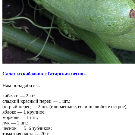
Салат из кабачков «Татарская песня»
Нам понадобится:
кабачки — 2 кг;
сладкий красный перец — 1 шт.;
острый перец — 2 шт. (или меньше, если не любите острое);
яблоко — 1 крупное;
морковь — 1 шт.;
лук — 1 шт.;
чеснок — 5–6 зубчиков;
томатная паста — 70 г