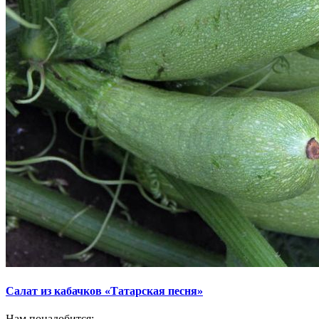
Салат из кабачков «Татарская песня»
Нам понадобится: