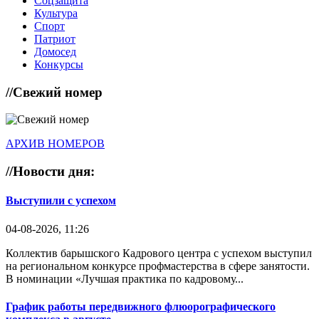
Соцзащита
Культура
Спорт
Патриот
Домосед
Конкурсы
//
Свежий номер
АРХИВ НОМЕРОВ
//
Новости дня:
Выступили с успехом
04-08-2026, 11:26
Коллектив барышского Кадрового центра с успехом выступил
на региональном конкурсе профмастерства в сфере занятости.
В номинации «Лучшая практика по кадровому...
График работы передвижного флюорографического