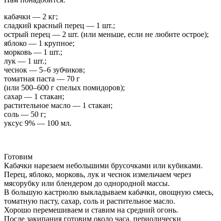
кабачки — 2 кг;
сладкий красный перец — 1 шт.;
острый перец — 2 шт. (или меньше, если не любите острое);
яблоко — 1 крупное;
морковь — 1 шт.;
лук — 1 шт.;
чеснок — 5–6 зубчиков;
томатная паста — 70 г
(или 500–600 г спелых помидоров);
сахар — 1 стакан;
растительное масло — 1 стакан;
соль — 50 г;
уксус 9% — 100 мл.
Готовим
Кабачки нарезаем небольшими брусочками или кубиками.
Перец, яблоко, морковь, лук и чеснок измельчаем через
мясорубку или блендером до однородной массы.
В большую кастрюлю выкладываем кабачки, овощную смесь,
томатную пасту, сахар, соль и растительное масло.
Хорошо перемешиваем и ставим на средний огонь.
После закипания готовим около часа, периодически