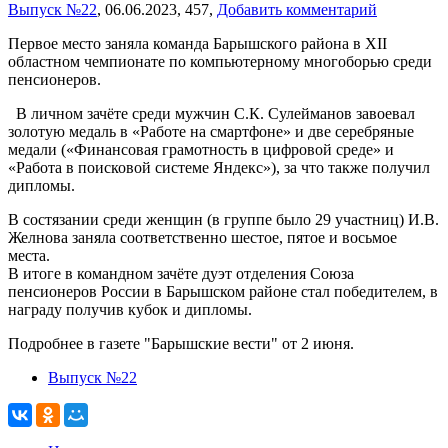
Выпуск №22
,
06.06.2023,
457,
Добавить комментарий
Первое место заняла команда Барышского района в XII
областном чемпионате по компьютерному многоборью среди
пенсионеров.
В личном зачёте среди мужчин С.К. Сулейманов завоевал
золотую медаль в «Работе на смартфоне» и две серебряные
медали («Финансовая грамотность в цифровой среде» и
«Работа в поисковой системе Яндекс»), за что также получил
дипломы.
В состязании среди женщин (в группе было 29 участниц) И.В.
Желнова заняла соответственно шестое, пятое и восьмое
места.
В итоге в командном зачёте дуэт отделения Союза
пенсионеров России в Барышском районе стал победителем, в
награду получив кубок и дипломы.
Подробнее в газете "Барышские вести" от 2 июня.
Выпуск №22