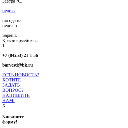
Завтра °C,
неделя
погода на
неделю
Барыш,
Красноармейская,
1
+7 (84253) 21-1-56
barvesti@bk.ru
ЕСТЬ НОВОСТЬ?
ХОТИТЕ
ЗАДАТЬ
ВОПРОС?
НАПИШИТЕ
НАМ!
X
Заполните
форму!