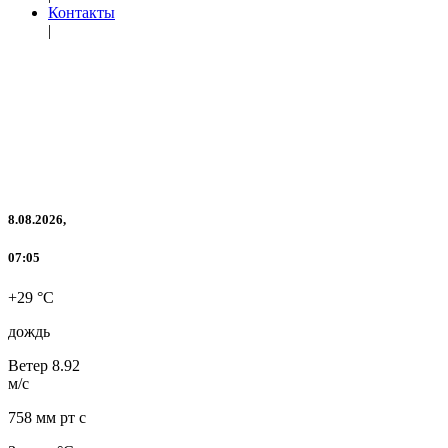
Контакты
|
8.08.2026,
07:05
+29 °C
дождь
Ветер
8.92
м/с
758 мм рт с