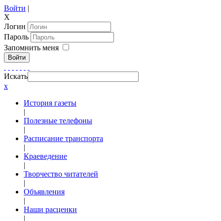
Войти
|
X
Логин
Пароль
Запомнить меня
Войти
Искать
x
История газеты
|
Полезные телефоны
|
Расписание транспорта
|
Краеведение
|
Творчество читателей
|
Объявления
|
Наши расценки
|