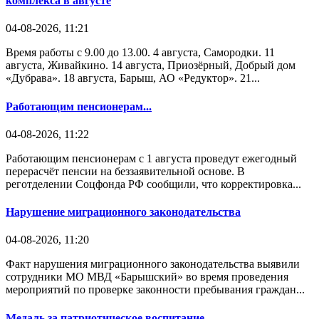
комплекса в августе
04-08-2026, 11:21
Время работы с 9.00 до 13.00. 4 августа, Самородки. 11
августа, Живайкино. 14 августа, Приозёрный, Добрый дом
«Дубрава». 18 августа, Барыш, АО «Редуктор». 21...
Работающим пенсионерам...
04-08-2026, 11:22
Работающим пенсионерам с 1 августа проведут ежегодный
перерасчёт пенсии на беззаявительной основе. В
реготделении Соцфонда РФ сообщили, что корректировка...
Нарушение миграционного законодательства
04-08-2026, 11:20
Факт нарушения миграционного законодательства выявили
сотрудники МО МВД «Барышский» во время проведения
мероприятий по проверке законности пребывания граждан...
Медаль за патриотическое воспитание