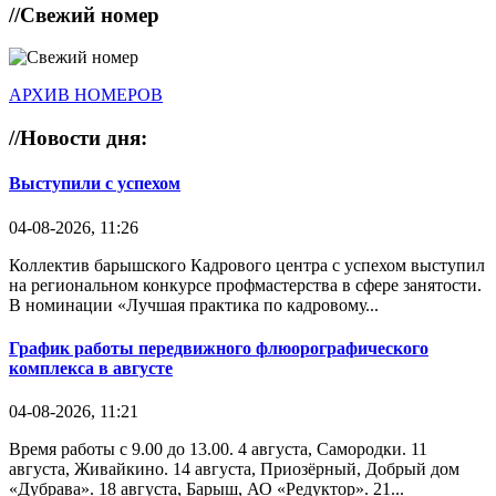
//
Свежий номер
АРХИВ НОМЕРОВ
//
Новости дня:
Выступили с успехом
04-08-2026, 11:26
Коллектив барышского Кадрового центра с успехом выступил
на региональном конкурсе профмастерства в сфере занятости.
В номинации «Лучшая практика по кадровому...
График работы передвижного флюорографического
комплекса в августе
04-08-2026, 11:21
Время работы с 9.00 до 13.00. 4 августа, Самородки. 11
августа, Живайкино. 14 августа, Приозёрный, Добрый дом
«Дубрава». 18 августа, Барыш, АО «Редуктор». 21...