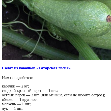
Салат из кабачков «Татарская песня»
Нам понадобится:
кабачки — 2 кг;
сладкий красный перец — 1 шт.;
острый перец — 2 шт. (или меньше, если не любите острое);
яблоко — 1 крупное;
морковь — 1 шт.;
лук — 1 шт.;