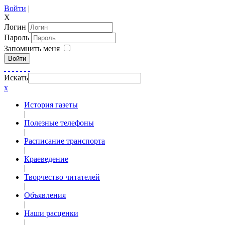
Войти
|
X
Логин
Пароль
Запомнить меня
Войти
Искать
x
История газеты
|
Полезные телефоны
|
Расписание транспорта
|
Краеведение
|
Творчество читателей
|
Объявления
|
Наши расценки
|