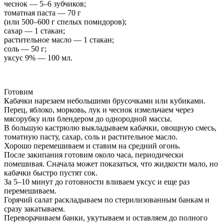
чеснок — 5–6 зубчиков;
томатная паста — 70 г
(или 500–600 г спелых помидоров);
сахар — 1 стакан;
растительное масло — 1 стакан;
соль — 50 г;
уксус 9% — 100 мл.
Готовим
Кабачки нарезаем небольшими брусочками или кубиками.
Перец, яблоко, морковь, лук и чеснок измельчаем через
мясорубку или блендером до однородной массы.
В большую кастрюлю выкладываем кабачки, овощную смесь,
томатную пасту, сахар, соль и растительное масло.
Хорошо перемешиваем и ставим на средний огонь.
После закипания готовим около часа, периодически
помешивая. Сначала может показаться, что жидкости мало, но
кабачки быстро пустят сок.
За 5–10 минут до готовности вливаем уксус и еще раз
перемешиваем.
Горячий салат раскладываем по стерилизованным банкам и
сразу закатываем.
Переворачиваем банки, укутываем и оставляем до полного