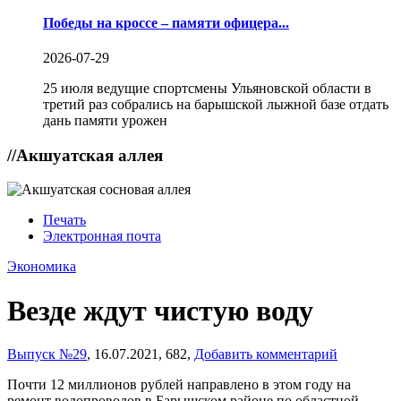
Победы на кроссе – памяти офицера...
2026-07-29
25 июля ведущие спортсмены Ульяновской области в
третий раз собрались на барышской лыжной базе отдать
дань памяти урожен
//
Акшуатская аллея
Печать
Электронная почта
Экономика
Везде ждут чистую воду
Выпуск №29
,
16.07.2021,
682,
Добавить комментарий
Почти 12 миллионов рублей направлено в этом году на
ремонт водопроводов в Барышском районе по областной