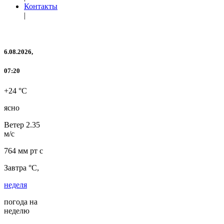
Контакты
|
6.08.2026,
07:20
+24 °C
ясно
Ветер
2.35
м/с
764 мм рт с
Завтра °C,
неделя
погода на
неделю