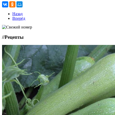
Назад
Вперёд
//
Рецепты