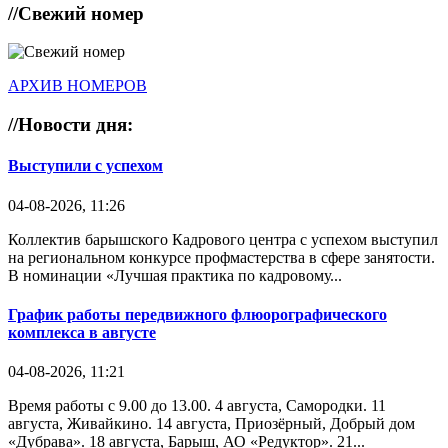
//
Свежий номер
АРХИВ НОМЕРОВ
//
Новости дня:
Выступили с успехом
04-08-2026, 11:26
Коллектив барышского Кадрового центра с успехом выступил
на региональном конкурсе профмастерства в сфере занятости.
В номинации «Лучшая практика по кадровому...
График работы передвижного флюорографического
комплекса в августе
04-08-2026, 11:21
Время работы с 9.00 до 13.00. 4 августа, Самородки. 11
августа, Живайкино. 14 августа, Приозёрный, Добрый дом
«Дубрава». 18 августа, Барыш, АО «Редуктор». 21...