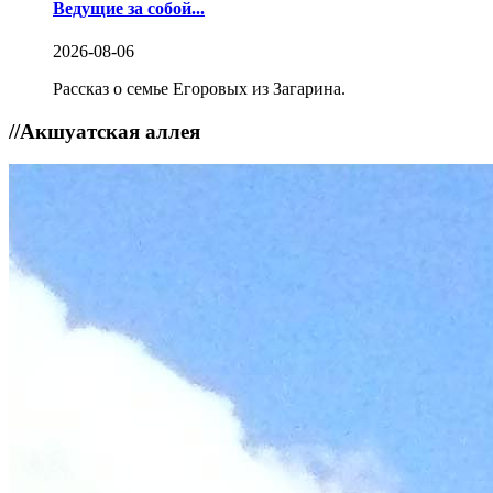
Ведущие за собой...
2026-08-06
Рассказ о семье Егоровых из Загарина.
//
Акшуатская аллея