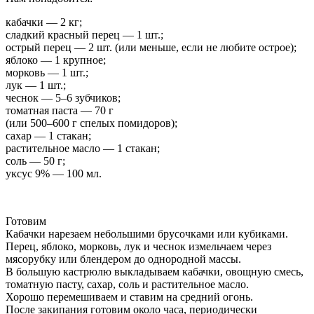
кабачки — 2 кг;
сладкий красный перец — 1 шт.;
острый перец — 2 шт. (или меньше, если не любите острое);
яблоко — 1 крупное;
морковь — 1 шт.;
лук — 1 шт.;
чеснок — 5–6 зубчиков;
томатная паста — 70 г
(или 500–600 г спелых помидоров);
сахар — 1 стакан;
растительное масло — 1 стакан;
соль — 50 г;
уксус 9% — 100 мл.
Готовим
Кабачки нарезаем небольшими брусочками или кубиками.
Перец, яблоко, морковь, лук и чеснок измельчаем через
мясорубку или блендером до однородной массы.
В большую кастрюлю выкладываем кабачки, овощную смесь,
томатную пасту, сахар, соль и растительное масло.
Хорошо перемешиваем и ставим на средний огонь.
После закипания готовим около часа, периодически