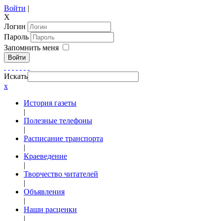
Войти
|
X
Логин
Пароль
Запомнить меня
Войти
Искать
x
История газеты
|
Полезные телефоны
|
Расписание транспорта
|
Краеведение
|
Творчество читателей
|
Объявления
|
Наши расценки
|