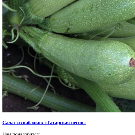
Салат из кабачков «Татарская песня»
Нам понадобится: