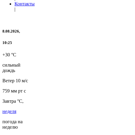
Контакты
|
8.08.2026,
10:25
+30 °C
сильный
дождь
Ветер
10 м/с
759 мм рт с
Завтра °C,
неделя
погода на
неделю