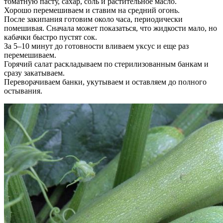
томатную пасту, сахар, соль и растительное масло.
Хорошо перемешиваем и ставим на средний огонь.
После закипания готовим около часа, периодически
помешивая. Сначала может показаться, что жидкости мало, но
кабачки быстро пустят сок.
За 5–10 минут до готовности вливаем уксус и еще раз
перемешиваем.
Горячий салат раскладываем по стерилизованным банкам и
сразу закатываем.
Переворачиваем банки, укутываем и оставляем до полного
остывания.