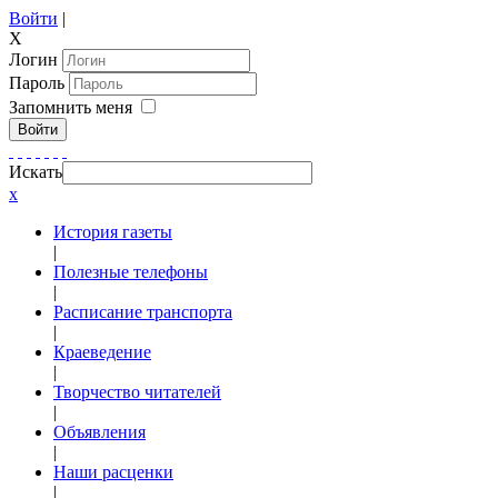
Войти
|
X
Логин
Пароль
Запомнить меня
Войти
Искать
x
История газеты
|
Полезные телефоны
|
Расписание транспорта
|
Краеведение
|
Творчество читателей
|
Объявления
|
Наши расценки
|