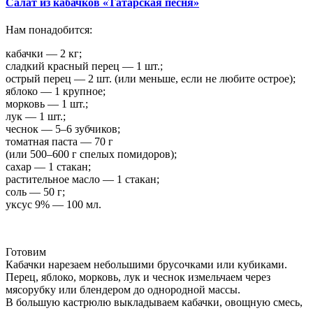
Салат из кабачков «Татарская песня»
Нам понадобится:
кабачки — 2 кг;
сладкий красный перец — 1 шт.;
острый перец — 2 шт. (или меньше, если не любите острое);
яблоко — 1 крупное;
морковь — 1 шт.;
лук — 1 шт.;
чеснок — 5–6 зубчиков;
томатная паста — 70 г
(или 500–600 г спелых помидоров);
сахар — 1 стакан;
растительное масло — 1 стакан;
соль — 50 г;
уксус 9% — 100 мл.
Готовим
Кабачки нарезаем небольшими брусочками или кубиками.
Перец, яблоко, морковь, лук и чеснок измельчаем через
мясорубку или блендером до однородной массы.
В большую кастрюлю выкладываем кабачки, овощную смесь,