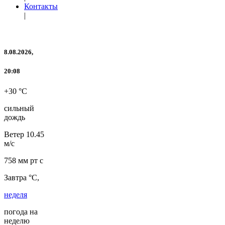
Контакты
|
8.08.2026,
20:08
+30 °C
сильный
дождь
Ветер
10.45
м/с
758 мм рт с
Завтра °C,
неделя
погода на
неделю