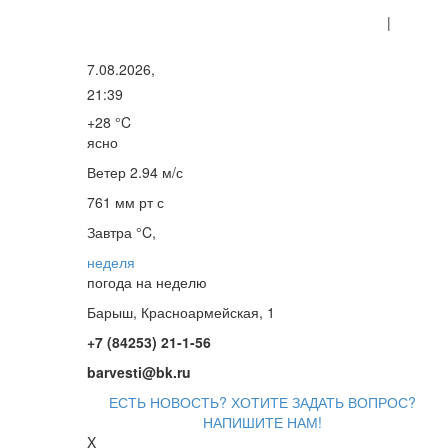
|
7.08.2026,
21:39
+28 °C
ясно
Ветер
2.94 м/с
761 мм рт с
Завтра °C,
неделя
погода на неделю
Барыш, Красноармейская, 1
+7 (84253) 21-1-56
barvesti@bk.ru
ЕСТЬ НОВОСТЬ? ХОТИТЕ ЗАДАТЬ ВОПРОС?
НАПИШИТЕ НАМ!
X