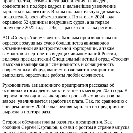
производства, возможности расширения площадей,
содействие в подборе кадров и дальнейшее увеличение
зарплаты в коллективе. Видим положительную динамику
показателей, рост объема заказов. По итогам 2024 года
окрашено 52 единицы воздушных судов, а за первое
полугодие 2025 года – 29», — рассказал глава региона.
АО «Спектр-Авиа» является базовым производством по
окраске воздушных судов большинства авиазаводов
Объединенной авиастроительной корпорации, а также
самолетов и вертолетов ведущих авиакомпаний России,
включая президентский Специальный летный отряд «Россия».
Высокая квалификация специалистов и оснащённость
современным оборудованием позволяют предприятию
выполнять окрасочные работы любой сложности.
Руководитель авиационного предприятия рассказал об
основных итогах деятельности за шесть месяцев 2025 года. В
первом полугодии зафиксирован рост объемов заказов на
заводе, увеличивается заработная плата. Так, по сравнению с
январем-июнем 2024 года средняя зарплата на предприятии
выросла в полтора раза.
Стороны обсудили планы развития предприятия. Как
сообщил Сергей Карташов, в связи с ростом в стране выпуска
новых самолетов планируется начать строительство новых