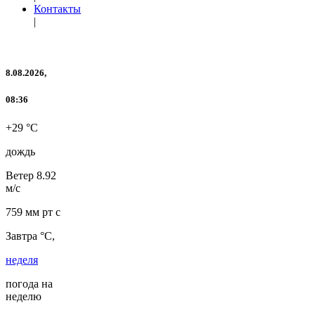
Контакты
|
8.08.2026,
08:36
+29 °C
дождь
Ветер
8.92
м/с
759 мм рт с
Завтра °C,
неделя
погода на
неделю