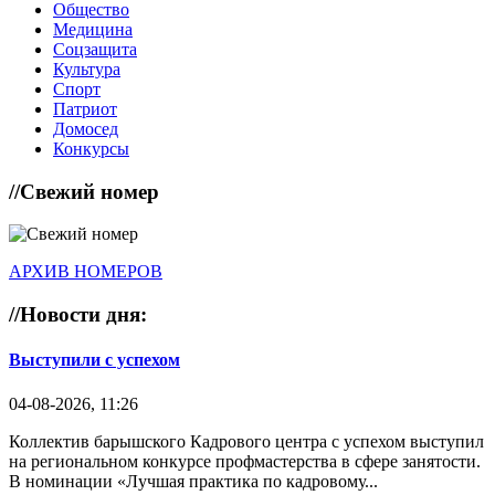
Общество
Медицина
Соцзащита
Культура
Спорт
Патриот
Домосед
Конкурсы
//
Свежий номер
АРХИВ НОМЕРОВ
//
Новости дня:
Выступили с успехом
04-08-2026, 11:26
Коллектив барышского Кадрового центра с успехом выступил
на региональном конкурсе профмастерства в сфере занятости.
В номинации «Лучшая практика по кадровому...