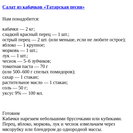
Салат из кабачков «Татарская песня»
Нам понадобится:
кабачки — 2 кг;
сладкий красный перец — 1 шт.;
острый перец — 2 шт. (или меньше, если не любите острое);
яблоко — 1 крупное;
морковь — 1 шт.;
лук — 1 шт.;
чеснок — 5–6 зубчиков;
томатная паста — 70 г
(или 500–600 г спелых помидоров);
сахар — 1 стакан;
растительное масло — 1 стакан;
соль — 50 г;
уксус 9% — 100 мл.
Готовим
Кабачки нарезаем небольшими брусочками или кубиками.
Перец, яблоко, морковь, лук и чеснок измельчаем через
мясорубку или блендером до однородной массы.