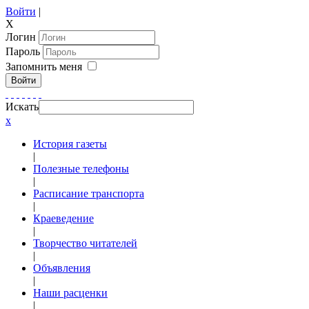
Войти
|
X
Логин
Пароль
Запомнить меня
Войти
Искать
x
История газеты
|
Полезные телефоны
|
Расписание транспорта
|
Краеведение
|
Творчество читателей
|
Объявления
|
Наши расценки
|