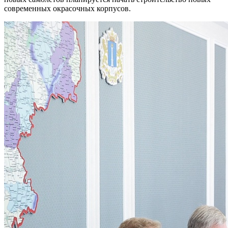
современных окрасочных корпусов.