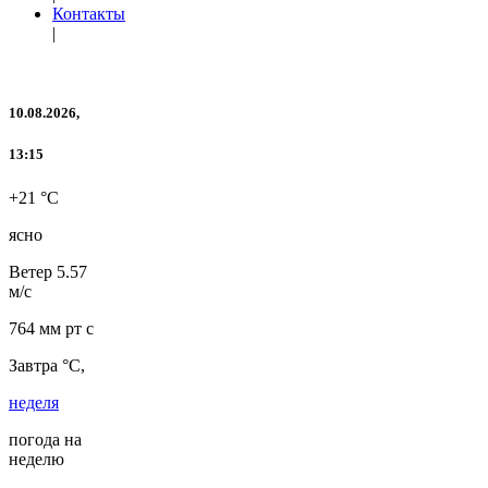
Контакты
|
10.08.2026,
13:15
+21 °C
ясно
Ветер
5.57
м/с
764 мм рт с
Завтра °C,
неделя
погода на
неделю