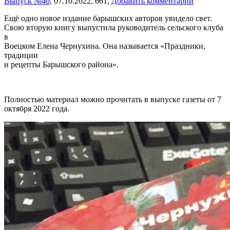
Выпуск №40
,
07.10.2022,
661,
Добавить комментарий
Ещё одно новое издание барышских авторов увидело свет.
Свою вторую книгу выпустила руководитель сельского клуба
в
Воецком Елена Чернухина. Она называется «Праздники,
традиции
и рецепты Барышского района».
Полностью материал можно прочитать в выпуске газеты от 7
октября 2022 года.