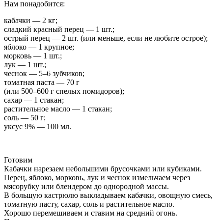
Нам понадобится:
кабачки — 2 кг;
сладкий красный перец — 1 шт.;
острый перец — 2 шт. (или меньше, если не любите острое);
яблоко — 1 крупное;
морковь — 1 шт.;
лук — 1 шт.;
чеснок — 5–6 зубчиков;
томатная паста — 70 г
(или 500–600 г спелых помидоров);
сахар — 1 стакан;
растительное масло — 1 стакан;
соль — 50 г;
уксус 9% — 100 мл.
Готовим
Кабачки нарезаем небольшими брусочками или кубиками.
Перец, яблоко, морковь, лук и чеснок измельчаем через
мясорубку или блендером до однородной массы.
В большую кастрюлю выкладываем кабачки, овощную смесь,
томатную пасту, сахар, соль и растительное масло.
Хорошо перемешиваем и ставим на средний огонь.