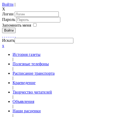
Войти
|
X
Логин
Пароль
Запомнить меня
Войти
Искать
x
История газеты
|
Полезные телефоны
|
Расписание транспорта
|
Краеведение
|
Творчество читателей
|
Объявления
|
Наши расценки
|