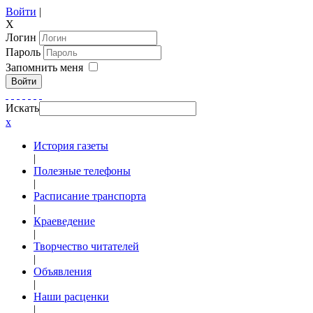
Войти
|
X
Логин
Пароль
Запомнить меня
Войти
Искать
x
История газеты
|
Полезные телефоны
|
Расписание транспорта
|
Краеведение
|
Творчество читателей
|
Объявления
|
Наши расценки
|