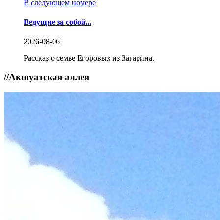
В следующем номере
Ведущие за собой...
2026-08-06
Рассказ о семье Егоровых из Загарина.
//
Акшуатская аллея