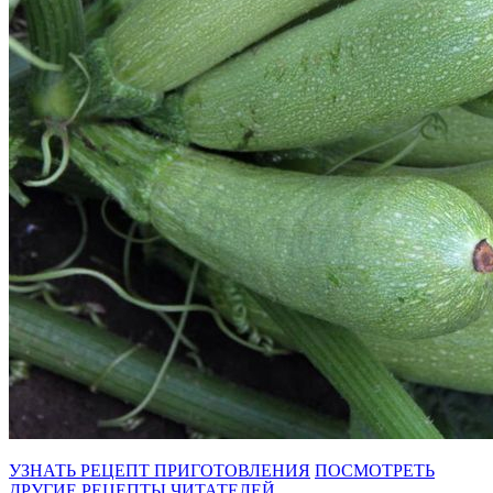
УЗНАТЬ РЕЦЕПТ ПРИГОТОВЛЕНИЯ
ПОСМОТРЕТЬ
ДРУГИЕ РЕЦЕПТЫ ЧИТАТЕЛЕЙ