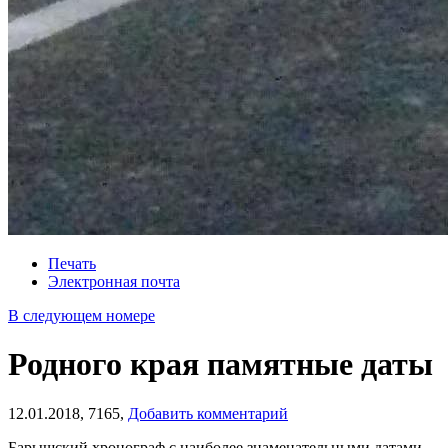
Печать
Электронная почта
В следующем номере
Родного края памятные даты
12.01.2018,
7165,
Добавить комментарий
Барышский хронограф с наиболее знаменательными датами