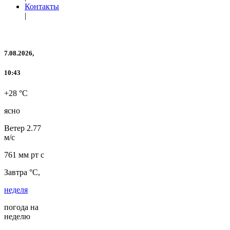
Контакты
|
7.08.2026,
10:43
+28 °C
ясно
Ветер
2.77
м/с
761 мм рт с
Завтра °C,
неделя
погода на
неделю