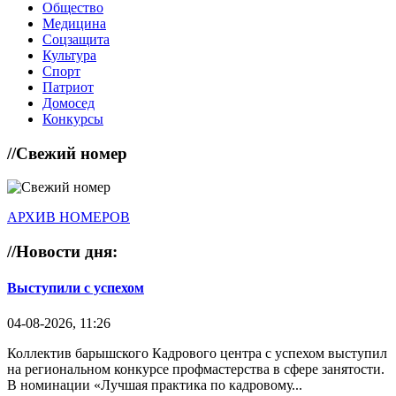
Общество
Медицина
Соцзащита
Культура
Спорт
Патриот
Домосед
Конкурсы
//
Свежий номер
АРХИВ НОМЕРОВ
//
Новости дня:
Выступили с успехом
04-08-2026, 11:26
Коллектив барышского Кадрового центра с успехом выступил
на региональном конкурсе профмастерства в сфере занятости.
В номинации «Лучшая практика по кадровому...