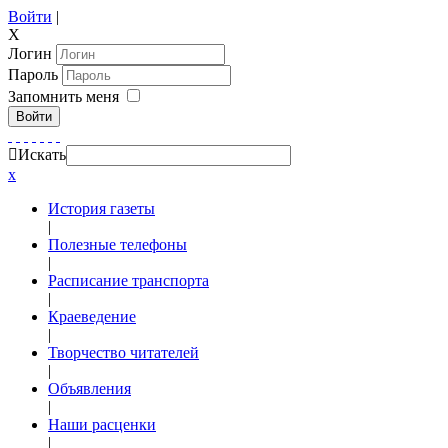
Войти
|
X
Логин
Пароль
Запомнить меня
Войти
Искать
x
История газеты
|
Полезные телефоны
|
Расписание транспорта
|
Краеведение
|
Творчество читателей
|
Объявления
|
Наши расценки
|