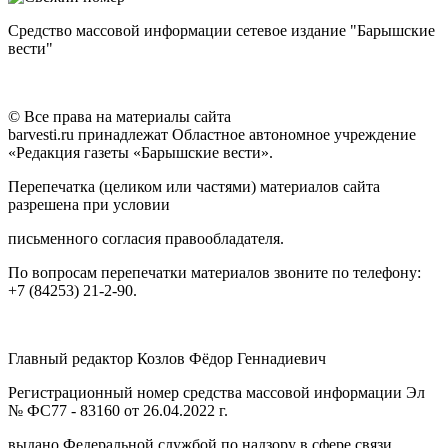
Средство массовой информации сетевое издание "Барышские
вести"
© Все права на материалы сайта
barvesti.ru принадлежат Областное автономное учреждение
«Редакция газеты «Барышские вести».
Перепечатка (целиком или частями) материалов сайта
разрешена при условии
письменного согласия правообладателя.
По вопросам перепечатки материалов звоните по телефону:
+7 (84253) 21-2-90.
Главный редактор Козлов Фёдор Геннадиевич
Регистрационный номер средства массовой информации Эл
№ ФС77 - 83160 от 26.04.2022 г.
выдано Федеральной службой по надзору в сфере связи,