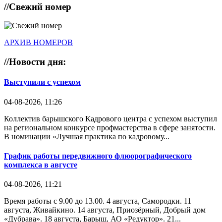
//
Свежий номер
АРХИВ НОМЕРОВ
//
Новости дня:
Выступили с успехом
04-08-2026, 11:26
Коллектив барышского Кадрового центра с успехом выступил
на региональном конкурсе профмастерства в сфере занятости.
В номинации «Лучшая практика по кадровому...
График работы передвижного флюорографического
комплекса в августе
04-08-2026, 11:21
Время работы с 9.00 до 13.00. 4 августа, Самородки. 11
августа, Живайкино. 14 августа, Приозёрный, Добрый дом
«Дубрава». 18 августа, Барыш, АО «Редуктор». 21...