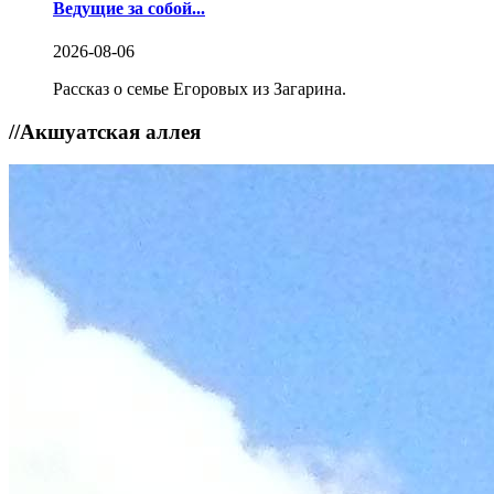
Ведущие за собой...
2026-08-06
Рассказ о семье Егоровых из Загарина.
//
Акшуатская аллея