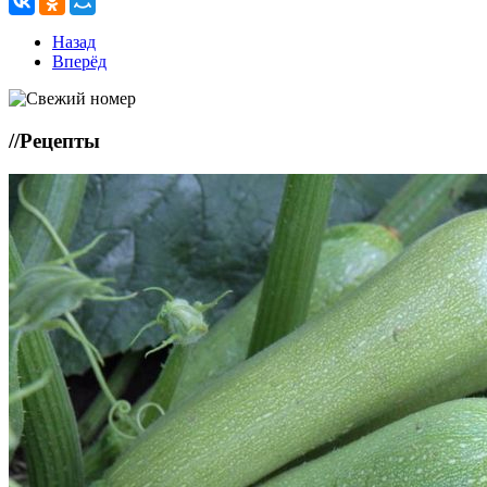
Назад
Вперёд
//
Рецепты