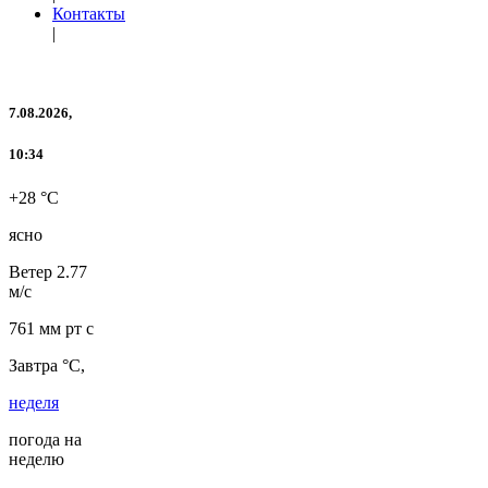
Контакты
|
7.08.2026,
10:34
+28 °C
ясно
Ветер
2.77
м/с
761 мм рт с
Завтра °C,
неделя
погода на
неделю