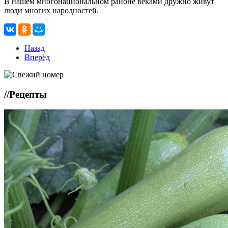
В нашем многонациональном районе веками дружно живут
люди многих народностей.
Назад
Вперёд
//
Рецепты