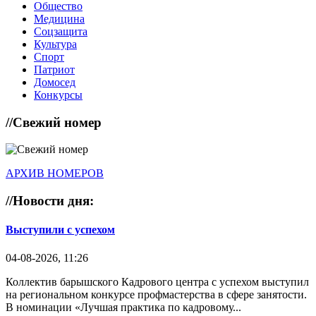
Общество
Медицина
Соцзащита
Культура
Спорт
Патриот
Домосед
Конкурсы
//
Свежий номер
АРХИВ НОМЕРОВ
//
Новости дня:
Выступили с успехом
04-08-2026, 11:26
Коллектив барышского Кадрового центра с успехом выступил
на региональном конкурсе профмастерства в сфере занятости.
В номинации «Лучшая практика по кадровому...