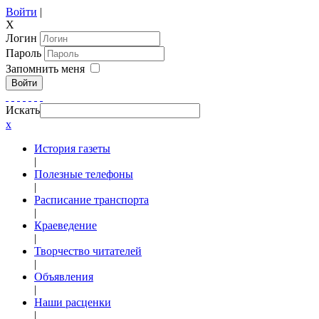
Войти
|
X
Логин
Пароль
Запомнить меня
Войти
Искать
x
История газеты
|
Полезные телефоны
|
Расписание транспорта
|
Краеведение
|
Творчество читателей
|
Объявления
|
Наши расценки
|