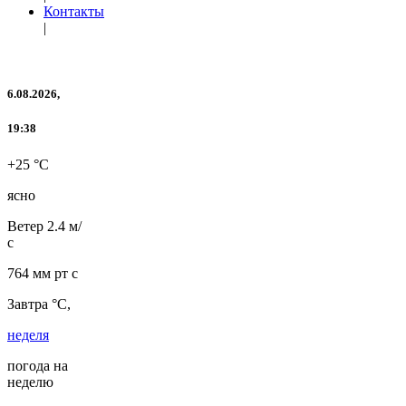
Контакты
|
6.08.2026,
19:38
+25 °C
ясно
Ветер
2.4 м/
с
764 мм рт с
Завтра °C,
неделя
погода на
неделю