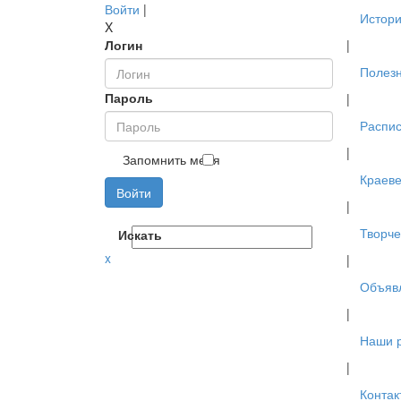
Войти
|
Истори
X
Логин
|
Полез
Пароль
|
Распис
|
Запомнить меня
Краев
Войти
|
Творче
Искать
x
|
Объяв
|
Наши 
|
Контак