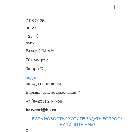
|
7.08.2026,
06:23
+28 °C
ясно
Ветер
2.94 м/с
761 мм рт с
Завтра °C,
неделя
погода на неделю
Барыш, Красноармейская, 1
+7 (84253) 21-1-56
barvesti@bk.ru
ЕСТЬ НОВОСТЬ? ХОТИТЕ ЗАДАТЬ ВОПРОС?
НАПИШИТЕ НАМ!
X