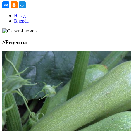
Назад
Вперёд
//
Рецепты