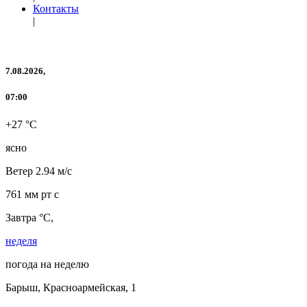
Контакты
|
7.08.2026,
07:00
+27 °C
ясно
Ветер
2.94 м/с
761 мм рт с
Завтра °C,
неделя
погода на неделю
Барыш, Красноармейская, 1