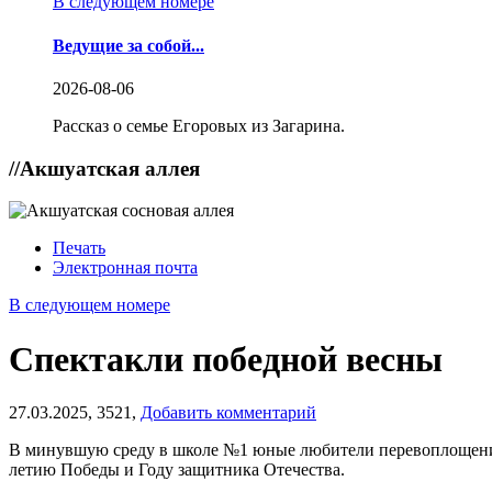
В следующем номере
Ведущие за собой...
2026-08-06
Рассказ о семье Егоровых из Загарина.
//
Акшуатская аллея
Печать
Электронная почта
В следующем номере
Спектакли победной весны
27.03.2025,
3521,
Добавить комментарий
В минувшую среду в школе №1 юные любители перевоплощений 
летию Победы и Году защитника Отечества.