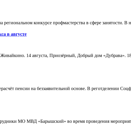
а региональном конкурсе профмастерства в сфере занятости. В 
са в августе
а, Живайкино. 14 августа, Приозёрный, Добрый дом «Дубрава». 18
расчёт пенсии на беззаявительной основе. В реготделении Соцф
трудники МО МВД «Барышский» во время проведения мероприяти