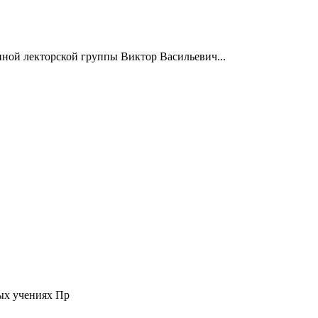
нной лекторской группы Виктор Васильевич...
ых учениях Пр