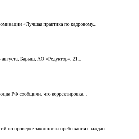
номинации «Лучшая практика по кадровому...
 августа, Барыш, АО «Редуктор». 21...
онда РФ сообщили, что корректировка...
й по проверке законности пребывания граждан...