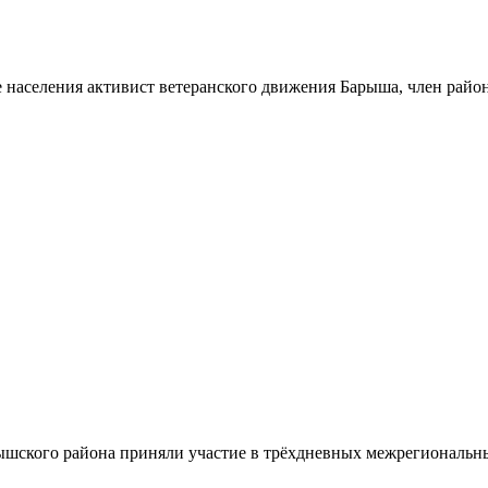
 населения активист ветеранского движения Барыша, член райо
шского района приняли участие в трёхдневных межрегиональн