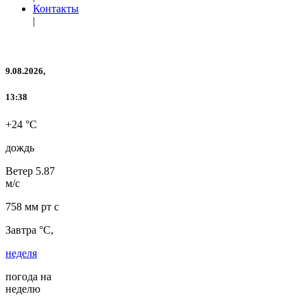
Контакты
|
9.08.2026,
13:38
+24 °C
дождь
Ветер
5.87
м/с
758 мм рт с
Завтра °C,
неделя
погода на
неделю