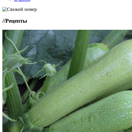
//
Рецепты