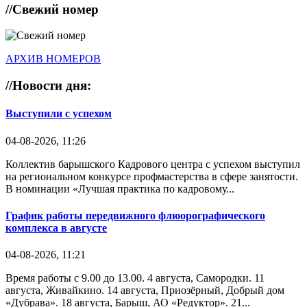
//
Свежий номер
АРХИВ НОМЕРОВ
//
Новости дня:
Выступили с успехом
04-08-2026, 11:26
Коллектив барышского Кадрового центра с успехом выступил
на региональном конкурсе профмастерства в сфере занятости.
В номинации «Лучшая практика по кадровому...
График работы передвижного флюорографического
комплекса в августе
04-08-2026, 11:21
Время работы с 9.00 до 13.00. 4 августа, Самородки. 11
августа, Живайкино. 14 августа, Приозёрный, Добрый дом
«Дубрава». 18 августа, Барыш, АО «Редуктор». 21...