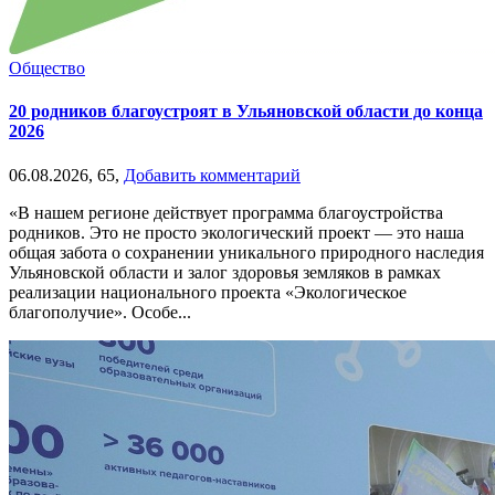
Общество
20 родников благоустроят в Ульяновской области до конца
2026
06.08.2026,
65,
Добавить комментарий
«В нашем регионе действует программа благоустройства
родников. Это не просто экологический проект — это наша
общая забота о сохранении уникального природного наследия
Ульяновской области и залог здоровья земляков в рамках
реализации национального проекта «Экологическое
благополучие». Особе...