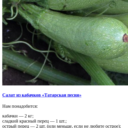
Салат из кабачков «Татарская песня»
Нам понадобится:
кабачки — 2 кг;
сладкий красный перец — 1 шт.;
острый перец — 2 шт. (или меньше, если не любите острое);