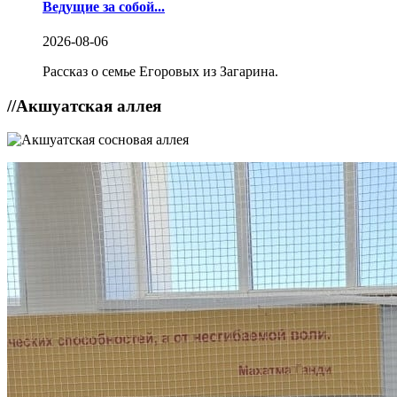
Ведущие за собой...
2026-08-06
Рассказ о семье Егоровых из Загарина.
//
Акшуатская аллея