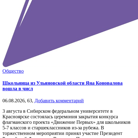
Общество
Школьница из Ульяновской области Яна Коновалова
вошла в числ
06.08.2026,
63,
Добавить комментарий
3 августа в Сибирском федеральном университете в
Красноярске состоялась церемония закрытия конкурса
флагманского проекта «Движение Первых» для школьников
5-7 классов и старшеклассников из-за рубежа. В
торжественном мероприятии принял участие Президент