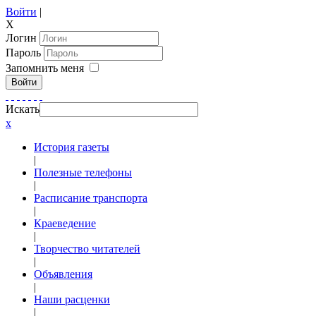
Войти
|
X
Логин
Пароль
Запомнить меня
Войти
Искать
x
История газеты
|
Полезные телефоны
|
Расписание транспорта
|
Краеведение
|
Творчество читателей
|
Объявления
|
Наши расценки
|