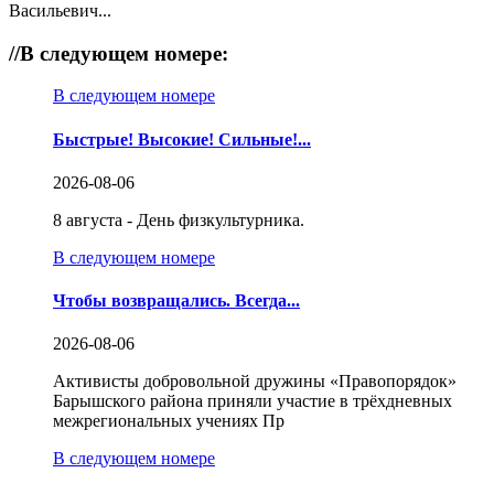
Васильевич...
//
В следующем номере:
В следующем номере
Быстрые! Высокие! Сильные!...
2026-08-06
8 августа - День физкультурника.
В следующем номере
Чтобы возвращались. Всегда...
2026-08-06
Активисты добровольной дружины «Правопорядок»
Барышского района приняли участие в трёхдневных
межрегиональных учениях Пр
В следующем номере