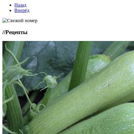
Назад
Вперёд
//
Рецепты