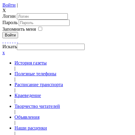
Войти
|
X
Логин
Пароль
Запомнить меня
Войти
Искать
x
История газеты
|
Полезные телефоны
|
Расписание транспорта
|
Краеведение
|
Творчество читателей
|
Объявления
|
Наши расценки
|