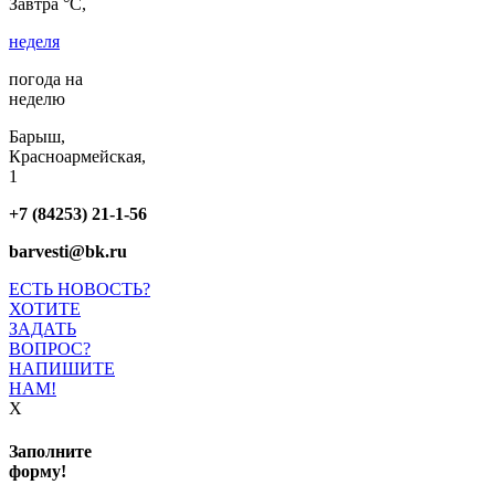
Завтра °C,
неделя
погода на
неделю
Барыш,
Красноармейская,
1
+7 (84253) 21-1-56
barvesti@bk.ru
ЕСТЬ НОВОСТЬ?
ХОТИТЕ
ЗАДАТЬ
ВОПРОС?
НАПИШИТЕ
НАМ!
X
Заполните
форму!