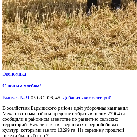
Экономика
С новым хлебом!
Выпуск №31
05.08.2026,
45,
Добавить комментарий
В хозяйствах Барышского района идёт уборочная кампания.
Механизаторам района предстоит убрать в целом 27004 га,
сообщили в районном агентстве по развитию сельских
территорий. Начали с жатвы зерновых и зернобобовых
культур, которыми занято 13299 га. На середину прошлой
недели было убрано 7...