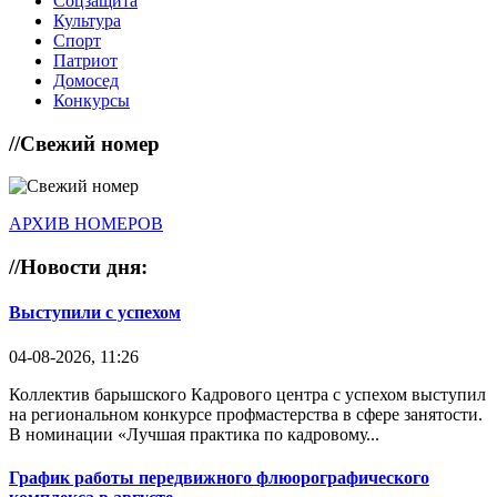
Соцзащита
Культура
Спорт
Патриот
Домосед
Конкурсы
//
Свежий номер
АРХИВ НОМЕРОВ
//
Новости дня:
Выступили с успехом
04-08-2026, 11:26
Коллектив барышского Кадрового центра с успехом выступил
на региональном конкурсе профмастерства в сфере занятости.
В номинации «Лучшая практика по кадровому...
График работы передвижного флюорографического