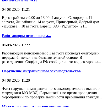
комплекса в августе
04-08-2026, 11:21
Время работы с 9.00 до 13.00. 4 августа, Самородки. 11
августа, Живайкино. 14 августа, Приозёрный, Добрый дом
«Дубрава». 18 августа, Барыш, АО «Редуктор». 21...
Работающим пенсионерам...
04-08-2026, 11:22
Работающим пенсионерам с 1 августа проведут ежегодный
перерасчёт пенсии на беззаявительной основе. В
реготделении Соцфонда РФ сообщили, что корректировка...
Нарушение миграционного законодательства
04-08-2026, 11:20
Факт нарушения миграционного законодательства выявили
сотрудники МО МВД «Барышский» во время проведения
мероприятий по проверке законности пребывания граждан...
Медаль за патриотическое воспитание