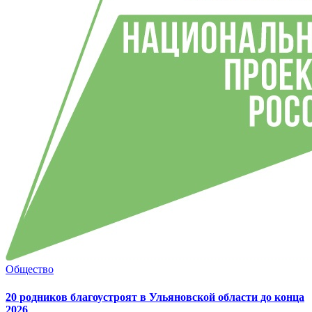
Общество
20 родников благоустроят в Ульяновской области до конца
2026