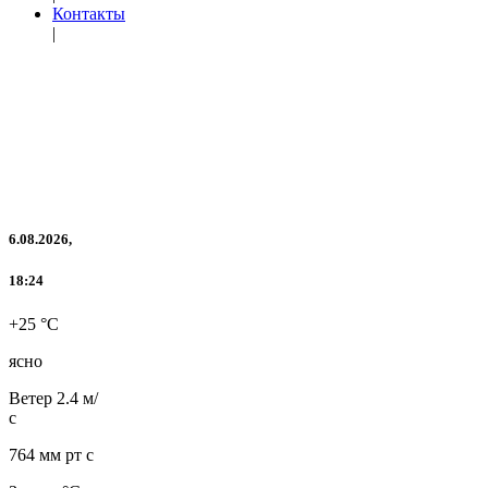
Контакты
|
6.08.2026,
18:24
+25 °C
ясно
Ветер
2.4 м/
с
764 мм рт с