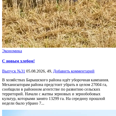
Экономика
С новым хлебом!
Выпуск №31
05.08.2026,
49,
Добавить комментарий
В хозяйствах Барышского района идёт уборочная кампания.
Механизаторам района предстоит убрать в целом 27004 га,
сообщили в районном агентстве по развитию сельских
территорий. Начали с жатвы зерновых и зернобобовых
культур, которыми занято 13299 га. На середину прошлой
недели было убрано 7...