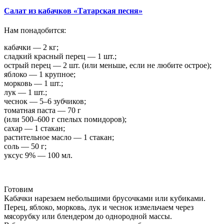
Салат из кабачков «Татарская песня»
Нам понадобится:
кабачки — 2 кг;
сладкий красный перец — 1 шт.;
острый перец — 2 шт. (или меньше, если не любите острое);
яблоко — 1 крупное;
морковь — 1 шт.;
лук — 1 шт.;
чеснок — 5–6 зубчиков;
томатная паста — 70 г
(или 500–600 г спелых помидоров);
сахар — 1 стакан;
растительное масло — 1 стакан;
соль — 50 г;
уксус 9% — 100 мл.
Готовим
Кабачки нарезаем небольшими брусочками или кубиками.
Перец, яблоко, морковь, лук и чеснок измельчаем через
мясорубку или блендером до однородной массы.