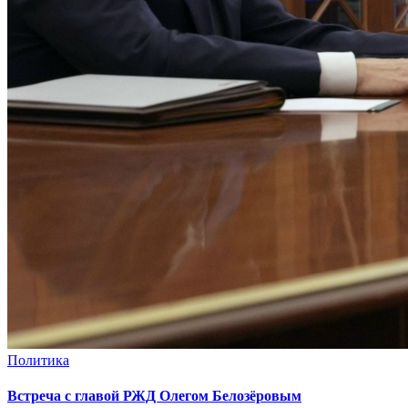
Политика
Встреча с главой РЖД Олегом Белозёровым