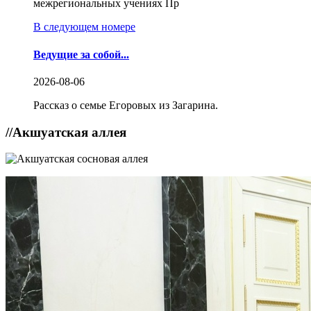
межрегиональных учениях Пр
В следующем номере
Ведущие за собой...
2026-08-06
Рассказ о семье Егоровых из Загарина.
//
Акшуатская аллея