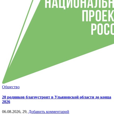
Общество
20 родников благоустроят в Ульяновской области до конца
2026
06.08.2026,
29,
Добавить комментарий