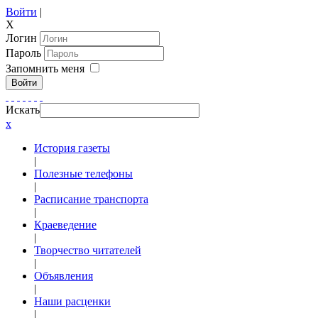
Войти
|
X
Логин
Пароль
Запомнить меня
Войти
Искать
x
История газеты
|
Полезные телефоны
|
Расписание транспорта
|
Краеведение
|
Творчество читателей
|
Объявления
|
Наши расценки
|