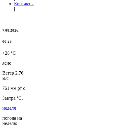
Контакты
|
7.08.2026,
00:23
+28 °C
ясно
Ветер
2.76
м/с
761 мм рт с
Завтра °C,
неделя
погода на
неделю