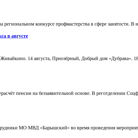
а региональном конкурсе профмастерства в сфере занятости. В 
са в августе
а, Живайкино. 14 августа, Приозёрный, Добрый дом «Дубрава». 18
расчёт пенсии на беззаявительной основе. В реготделении Соцф
трудники МО МВД «Барышский» во время проведения мероприяти