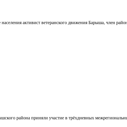
 населения активист ветеранского движения Барыша, член райо
шского района приняли участие в трёхдневных межрегиональн