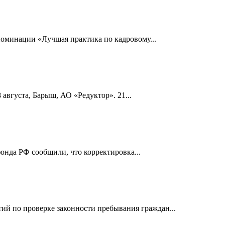
номинации «Лучшая практика по кадровому...
 августа, Барыш, АО «Редуктор». 21...
онда РФ сообщили, что корректировка...
й по проверке законности пребывания граждан...