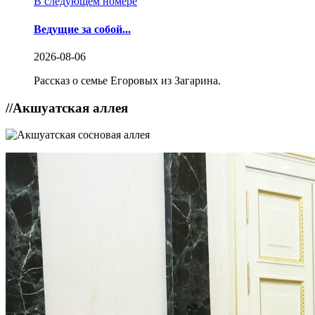
В следующем номере
Ведущие за собой...
2026-08-06
Рассказ о семье Егоровых из Загарина.
//
Акшуатская аллея