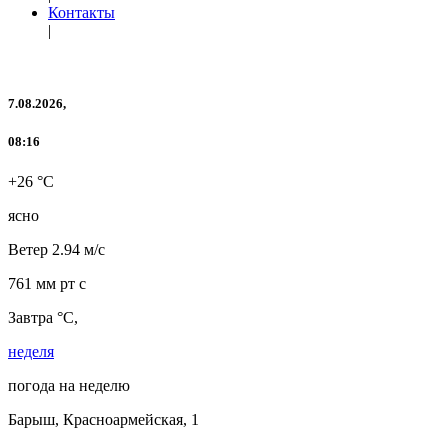
Контакты
|
7.08.2026,
08:16
+26 °C
ясно
Ветер
2.94 м/с
761 мм рт с
Завтра °C,
неделя
погода на неделю
Барыш, Красноармейская, 1