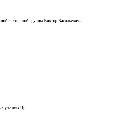
нной лекторской группы Виктор Васильевич...
ых учениях Пр