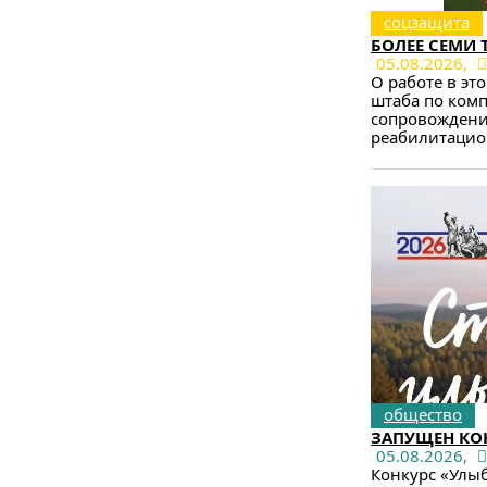
соцзащита
БОЛЕЕ СЕМИ 
05.08.2026,
О работе в эт
штаба по ком
сопровождении
реабилитацион
общество
ЗАПУЩЕН КОН
05.08.2026,
Конкурс «Улыб