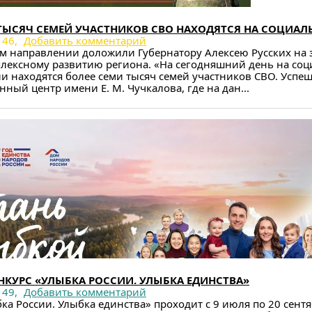
ТЫСЯЧ СЕМЕЙ УЧАСТНИКОВ СВО НАХОДЯТСЯ НА СОЦИАЛ
46,
Добавить комментарий
ом направлении доложили Губернатору Алексею Русских на 
плексному развитию региона. «На сегодняшний день на со
 находятся более семи тысяч семей участников СВО. Успеш
ный центр имени Е. М. Чучкалова, где на дан...
КУРС «УЛЫБКА РОССИИ. УЛЫБКА ЕДИНСТВА»
49,
Добавить комментарий
ка России. Улыбка единства» проходит с 9 июля по 20 сентя