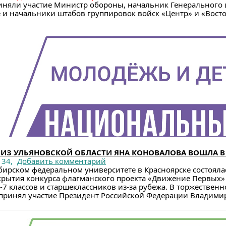
риняли участие Министр обороны, начальник Генерального 
 начальники штабов группировок войск «Центр» и «Восток»
ИЗ УЛЬЯНОВСКОЙ ОБЛАСТИ ЯНА КОНОВАЛОВА ВОШЛА В
34,
Добавить комментарий
ибирском федеральном университете в Красноярске состояла
крытия конкурса флагманского проекта «Движение Первых»
7 классов и старшеклассников из-за рубежа. В торжествен
ринял участие Президент Российской Федерации Владимир 