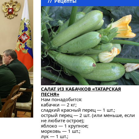
//
Рецепты
САЛАТ ИЗ КАБАЧКОВ «ТАТАРСКАЯ
ПЕСНЯ»
Нам понадобится:
кабачки — 2 кг;
сладкий красный перец — 1 шт.;
острый перец — 2 шт. (или меньше, если
не любите острое);
яблоко — 1 крупное;
морковь — 1 шт.;
лук — 1 шт.;