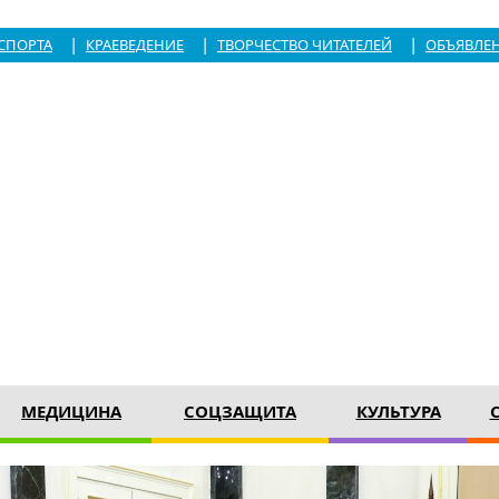
|
|
|
СПОРТА
КРАЕВЕДЕНИЕ
ТВОРЧЕСТВО ЧИТАТЕЛЕЙ
ОБЪЯВЛЕ
МЕДИЦИНА
СОЦЗАЩИТА
КУЛЬТУРА