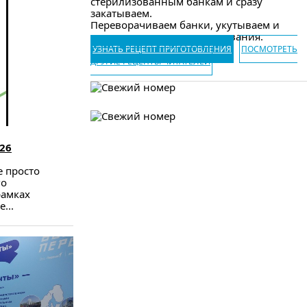
стерилизованным банкам и сразу
закатываем.
Переворачиваем банки, укутываем и
оставляем до полного остывания.
УЗНАТЬ РЕЦЕПТ ПРИГОТОВЛЕНИЯ
ПОСМОТРЕТЬ
ДРУГИЕ РЕЦЕПТЫ ЧИТАТЕЛЕЙ
26
е просто
го
рамках
...