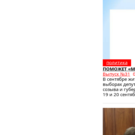
политика
ПОМОЖЕТ «М
Выпуск №31
В сентябре жи
выборах депу
созыва и губе
19 и 20 сентяб