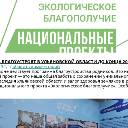
 БЛАГОУСТРОЯТ В УЛЬЯНОВСКОЙ ОБЛАСТИ ДО КОНЦА 20
32,
Добавить комментарий
оне действует программа благоустройства родников. Это н
 проект — это наша общая забота о сохранении уникально
следия Ульяновской области и залог здоровья земляков в 
ционального проекта «Экологическое благополучие». Особе