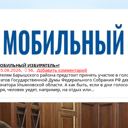
ОБИЛЬНЫЙ ИЗБИРАТЕЛЬ»!
05.08.2026,
56,
Добавить комментарий
телям Барышского района предстоит принять участие в гол
татов Государственной Думы Федерального Собрания РФ де
рнатора Ульяновской области. А как быть, если в дни голосо
ря, человек уедет, например, на отдых или...