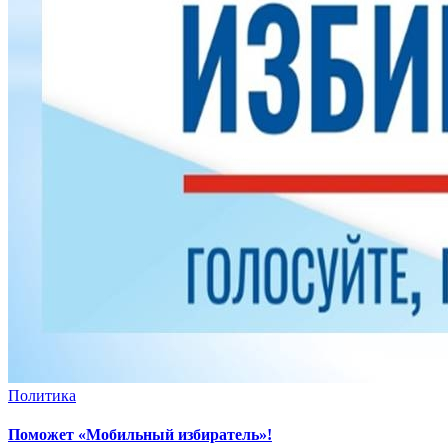
Политика
Поможет «Мобильный избиратель»!