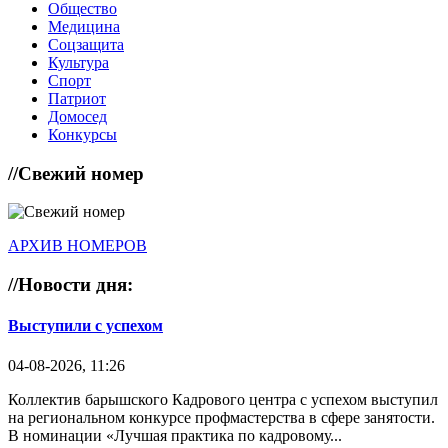
Общество
Медицина
Соцзащита
Культура
Спорт
Патриот
Домосед
Конкурсы
//
Свежий номер
АРХИВ НОМЕРОВ
//
Новости дня:
Выступили с успехом
04-08-2026, 11:26
Коллектив барышского Кадрового центра с успехом выступил
на региональном конкурсе профмастерства в сфере занятости.
В номинации «Лучшая практика по кадровому...