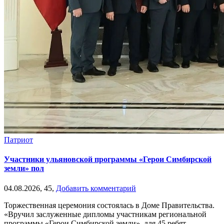
Патриот
Участники ульяновской программы «Герои Симбирской
земли» пол
04.08.2026,
45,
Добавить комментарий
Торжественная церемония состоялась в Доме Правительства.
«Вручил заслуженные дипломы участникам региональной
программы «Герои Симбирской земли», для 45 ребят