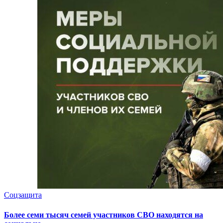
Соцзащита
Более семи тысяч семей участников СВО находятся на