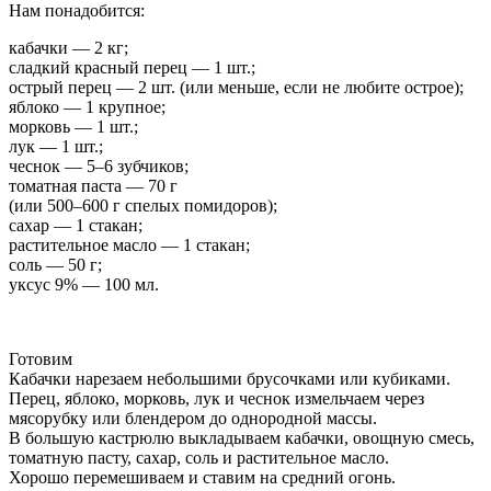
Нам понадобится:
кабачки — 2 кг;
сладкий красный перец — 1 шт.;
острый перец — 2 шт. (или меньше, если не любите острое);
яблоко — 1 крупное;
морковь — 1 шт.;
лук — 1 шт.;
чеснок — 5–6 зубчиков;
томатная паста — 70 г
(или 500–600 г спелых помидоров);
сахар — 1 стакан;
растительное масло — 1 стакан;
соль — 50 г;
уксус 9% — 100 мл.
Готовим
Кабачки нарезаем небольшими брусочками или кубиками.
Перец, яблоко, морковь, лук и чеснок измельчаем через
мясорубку или блендером до однородной массы.
В большую кастрюлю выкладываем кабачки, овощную смесь,
томатную пасту, сахар, соль и растительное масло.
Хорошо перемешиваем и ставим на средний огонь.