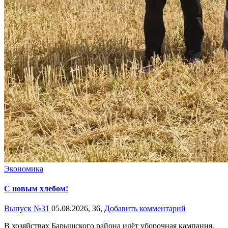
Экономика
С новым хлебом!
Выпуск №31
05.08.2026,
36,
Добавить комментарий
В хозяйствах Барышского района идёт уборочная кампания.