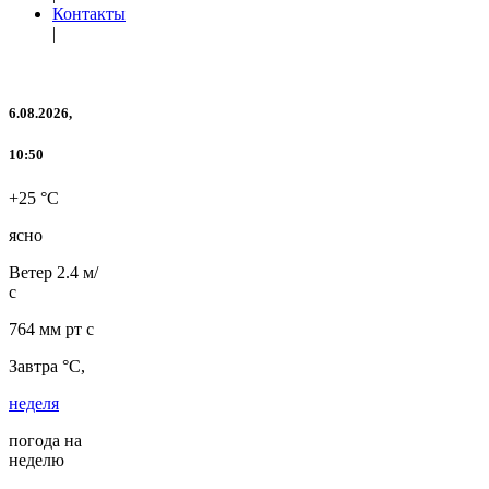
Контакты
|
6.08.2026,
10:50
+25 °C
ясно
Ветер
2.4 м/
с
764 мм рт с
Завтра °C,
неделя
погода на
неделю