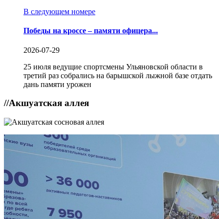
В следующем номере
Победы на кроссе – памяти офицера...
2026-07-29
25 июля ведущие спортсмены Ульяновской области в
третий раз собрались на барышской лыжной базе отдать
дань памяти урожен
//
Акшуатская аллея