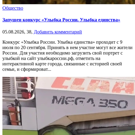
Общество
Запущен конкурс «Улыбка России. Улыбка единства»
05.08.2026,
38,
Добавить комментарий
Конкурс «Улыбка России. Улыбка единства» проходит с 9
июля по 20 сентября. Принять в нем участие могут все жители
России. Для участия необходимо загрузить свой портрет с
улыбкой на сайт улыбкароссии.рф, отметить на
интерактивной карте города, связанные с историей своей
семьи, и сформироват...