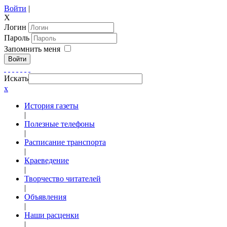
Войти
|
X
Логин
Пароль
Запомнить меня
Войти
Искать
x
История газеты
|
Полезные телефоны
|
Расписание транспорта
|
Краеведение
|
Творчество читателей
|
Объявления
|
Наши расценки
|