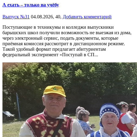
А ехать – только на учёбу
Выпуск №31
04.08.2026,
40,
Добавить комментарий
Поступающие в техникумы и колледжи выпускники
барышских школ получили возможность не выезжая из дома,
через электронный сервис, подать документы, которые
приёмная комиссия рассмотрит в дистанционном режиме.
Такой удобный формат предлагает абитуриентам
федеральный эксперимент «Поступай в СП...