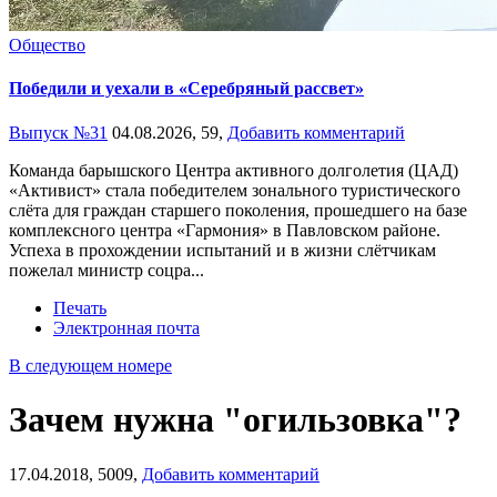
Общество
Победили и уехали в «Серебряный рассвет»
Выпуск №31
04.08.2026,
59,
Добавить комментарий
Команда барышского Центра активного долголетия (ЦАД)
«Активист» стала победителем зонального туристического
слёта для граждан старшего поколения, прошедшего на базе
комплексного центра «Гармония» в Павловском районе.
Успеха в прохождении испытаний и в жизни слётчикам
пожелал министр соцра...
Печать
Электронная почта
В следующем номере
Зачем нужна "огильзовка"?
17.04.2018,
5009,
Добавить комментарий