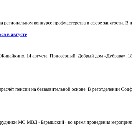
а региональном конкурсе профмастерства в сфере занятости. В 
са в августе
а, Живайкино. 14 августа, Приозёрный, Добрый дом «Дубрава». 18
расчёт пенсии на беззаявительной основе. В реготделении Соцф
трудники МО МВД «Барышский» во время проведения мероприяти