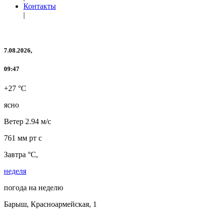
Контакты
|
7.08.2026,
09:47
+27 °C
ясно
Ветер
2.94 м/с
761 мм рт с
Завтра °C,
неделя
погода на неделю
Барыш, Красноармейская, 1