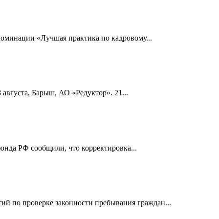
номинации «Лучшая практика по кадровому...
 августа, Барыш, АО «Редуктор». 21...
онда РФ сообщили, что корректировка...
й по проверке законности пребывания граждан...