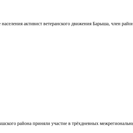
 населения активист ветеранского движения Барыша, член райо
шского района приняли участие в трёхдневных межрегиональн