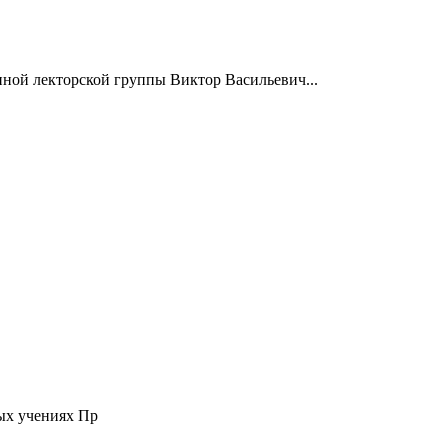
нной лекторской группы Виктор Васильевич...
ых учениях Пр