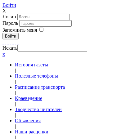
Войти
|
X
Логин
Пароль
Запомнить меня
Войти
Искать
x
История газеты
|
Полезные телефоны
|
Расписание транспорта
|
Краеведение
|
Творчество читателей
|
Объявления
|
Наши расценки
|