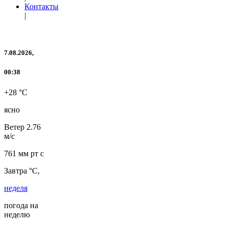
Контакты
|
7.08.2026,
00:38
+28 °C
ясно
Ветер
2.76
м/с
761 мм рт с
Завтра °C,
неделя
погода на
неделю