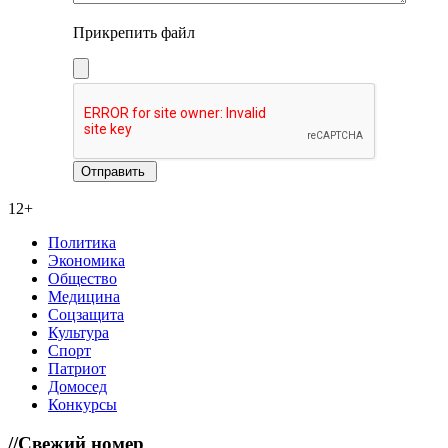
Прикрепить файл
12+
Политика
Экономика
Общество
Медицина
Соцзащита
Культура
Спорт
Патриот
Домосед
Конкурсы
//
Свежий номер