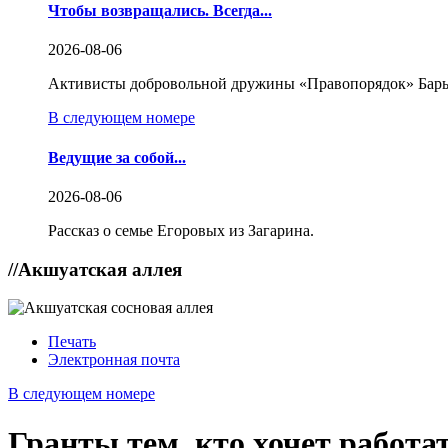
Чтобы возвращались. Всегда...
2026-08-06
Активисты добровольной дружины «Правопорядок» Бары
В следующем номере
Ведущие за собой...
2026-08-06
Рассказ о семье Егоровых из Загарина.
//
Акшуатская аллея
Печать
Электронная почта
В следующем номере
Гранты тем, кто хочет работа