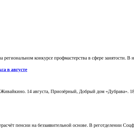
а региональном конкурсе профмастерства в сфере занятости. В 
са в августе
а, Живайкино. 14 августа, Приозёрный, Добрый дом «Дубрава». 18
расчёт пенсии на беззаявительной основе. В реготделении Соцф