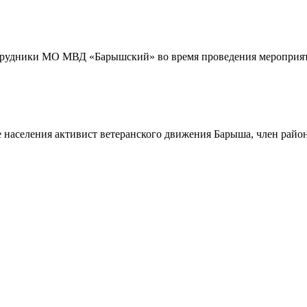
трудники МО МВД «Барышский» во время проведения мероприяти
 населения активист ветеранского движения Барыша, член райо