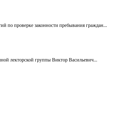
й по проверке законности пребывания граждан...
нной лекторской группы Виктор Васильевич...