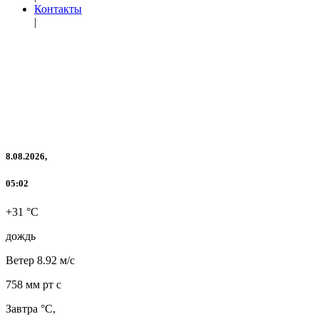
Контакты
|
8.08.2026,
05:02
+31 °C
дождь
Ветер
8.92 м/с
758 мм рт с
Завтра °C,