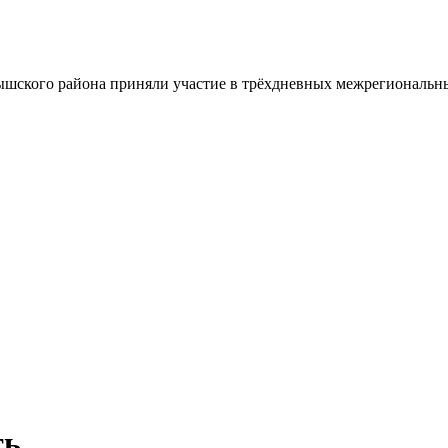
шского района приняли участие в трёхдневных межрегиональн
ть