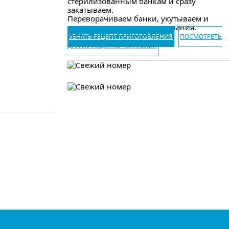
стерилизованным банкам и сразу
закатываем.
Переворачиваем банки, укутываем и
оставляем до полного остывания.
УЗНАТЬ РЕЦЕПТ ПРИГОТОВЛЕНИЯ
ПОСМОТРЕТЬ
ДРУГИЕ РЕЦЕПТЫ ЧИТАТЕЛЕЙ