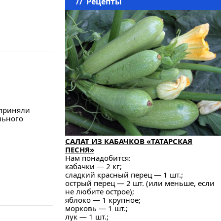
//
Рецепты
 приняли
льного
САЛАТ ИЗ КАБАЧКОВ «ТАТАРСКАЯ
ПЕСНЯ»
Нам понадобится:
кабачки — 2 кг;
сладкий красный перец — 1 шт.;
острый перец — 2 шт. (или меньше, если
не любите острое);
яблоко — 1 крупное;
морковь — 1 шт.;
лук — 1 шт.;