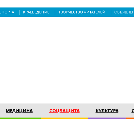
|
|
|
СПОРТА
КРАЕВЕДЕНИЕ
ТВОРЧЕСТВО ЧИТАТЕЛЕЙ
ОБЪЯВЛЕ
МЕДИЦИНА
СОЦЗАЩИТА
КУЛЬТУРА
м номере