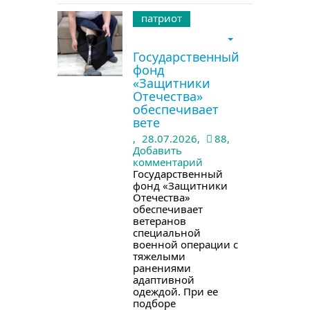
патриот
Государственный
фонд
«Защитники
Отечества»
обеспечивает
вете
,
28.07.2026,
88,
Добавить
комментарий
Государственный
фонд «Защитники
Отечества»
обеспечивает
ветеранов
специальной
военной операции с
тяжелыми
ранениями
адаптивной
одеждой. При ее
подборе