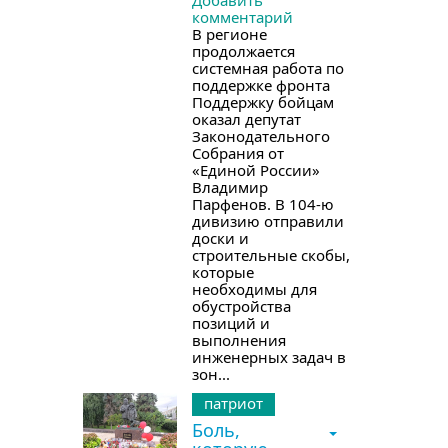
комментарий
В регионе
продолжается
системная работа по
поддержке фронта
Поддержку бойцам
оказал депутат
Законодательного
Собрания от
«Единой России»
Владимир
Парфенов. В 104-ю
дивизию отправили
доски и
строительные скобы,
которые
необходимы для
обустройства
позиций и
выполнения
инженерных задач в
зон...
патриот
Боль,