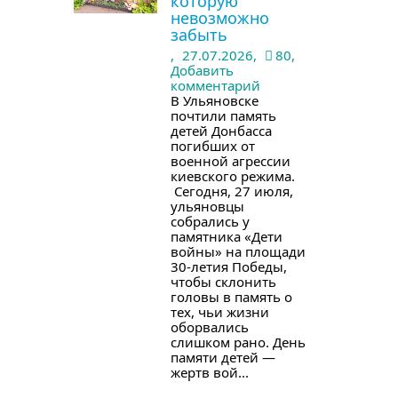
которую
невозможно
забыть
,
27.07.2026,
80,
Добавить
комментарий
В Ульяновске
почтили память
детей Донбасса
погибших от
военной агрессии
киевского режима.
Сегодня, 27 июля,
ульяновцы
собрались у
памятника «Дети
войны» на площади
30-летия Победы,
чтобы склонить
головы в память о
тех, чьи жизни
оборвались
слишком рано. День
памяти детей —
жертв вой...