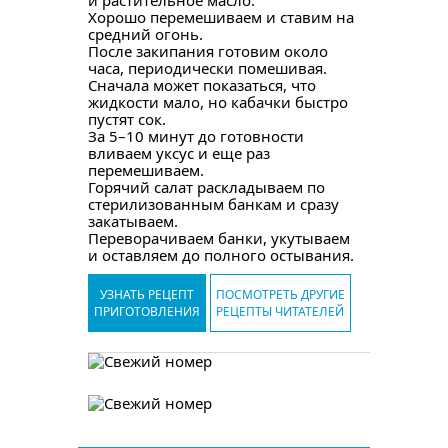
и растительное масло.
Хорошо перемешиваем и ставим на
средний огонь.
После закипания готовим около
часа, периодически помешивая.
Сначала может показаться, что
жидкости мало, но кабачки быстро
пустят сок.
За 5–10 минут до готовности
вливаем уксус и еще раз
перемешиваем.
Горячий салат раскладываем по
стерилизованным банкам и сразу
закатываем.
Переворачиваем банки, укутываем
и оставляем до полного остывания.
УЗНАТЬ РЕЦЕПТ
ПОСМОТРЕТЬ ДРУГИЕ
ПРИГОТОВЛЕНИЯ
РЕЦЕПТЫ ЧИТАТЕЛЕЙ