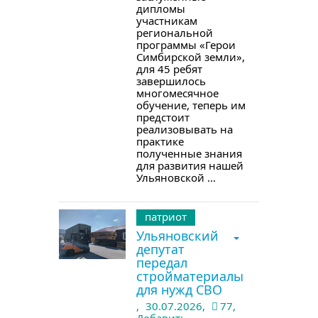
дипломы
участникам
региональной
программы «Герои
Симбирской земли»,
для 45 ребят
завершилось
многомесячное
обучение, теперь им
предстоит
реализовывать на
практике
полученные знания
для развития нашей
Ульяновской ...
патриот
Ульяновский
депутат
передал
стройматериалы
для нужд СВО
,
30.07.2026,
77,
Добавить