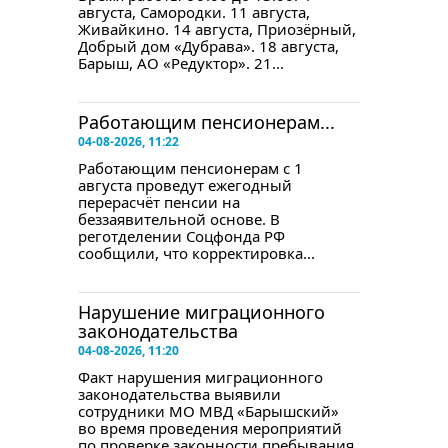
августа, Самородки. 11 августа,
Живайкино. 14 августа, Приозёрный,
Добрый дом «Дубрава». 18 августа,
Барыш, АО «Редуктор». 21...
Работающим пенсионерам...
04-08-2026, 11:22
Работающим пенсионерам с 1
августа проведут ежегодный
перерасчёт пенсии на
беззаявительной основе. В
реготделении Соцфонда РФ
сообщили, что корректировка...
Нарушение миграционного
законодательства
04-08-2026, 11:20
Факт нарушения миграционного
законодательства выявили
сотрудники МО МВД «Барышский»
во время проведения мероприятий
по проверке законности пребывания