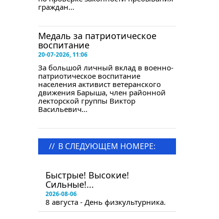
граждан...
Медаль за патриотическое
воспитание
20-07-2026, 11:06
За большой личный вклад в военно-
патриотическое воспитание
населения активист ветеранского
движения Барыша, член районной
лекторской группы Виктор
Васильевич...
//
В СЛЕДУЮЩЕМ НОМЕРЕ:
в следующем номере
Быстрые! Высокие!
Сильные!...
2026-08-06
8 августа - День физкультурника.