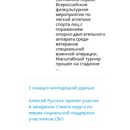
Всероссийское
физкультурное
мероприятие по
лёгкой атлетике
спорта лиц с
поражением
опорно‑двигательного
аппарата среди
ветеранов
специальной
военной операции.
Масштабный турнир
прошёл на стадионе
...
С казацко-молодецкой удалью
Алексей Русских принял участие
в заседании Совета округа по
мерам социальной поддержки
участников СВО