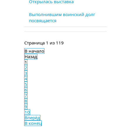
Открылась выставка
Выполнившим воинский долг
посвящается
Страница 1 из 119
В начало
Назад
1
2
3
4
5
6
7
8
9
10
Вперёд
В конец