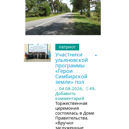
патриот
Участники
ульяновской
программы
«Герои
Симбирской
земли» пол
,
04.08.2026,
49,
Добавить
комментарий
Торжественная
церемония
состоялась в Доме
Правительства.
«Вручил
заслуженные