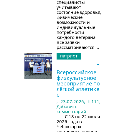
специалисты
учитывают
состояние здоровья,
физические
возможности и
индивидуальные
потребности
каждого ветерана.
Все заявки
рассматриваются ...
патриот
Всероссийское
физкультурное
мероприятие по
лёгкой атлетике
с
,
23.07.2026,
111,
Добавить
комментарий
С 18 по 22 июля
2026 года в
Чебоксарах
состоялось первое