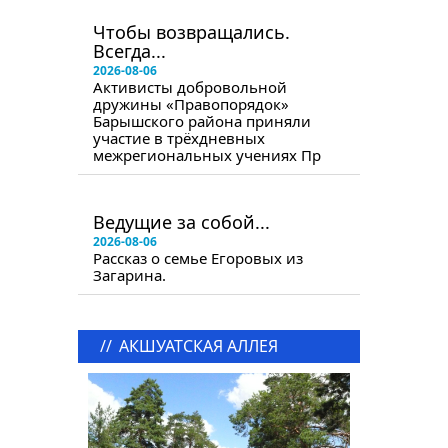
в следующем номере
Чтобы возвращались.
Всегда...
2026-08-06
Активисты добровольной
дружины «Правопорядок»
Барышского района приняли
участие в трёхдневных
межрегиональных учениях Пр
в следующем номере
Ведущие за собой...
2026-08-06
Рассказ о семье Егоровых из
Загарина.
//
АКШУАТСКАЯ АЛЛЕЯ