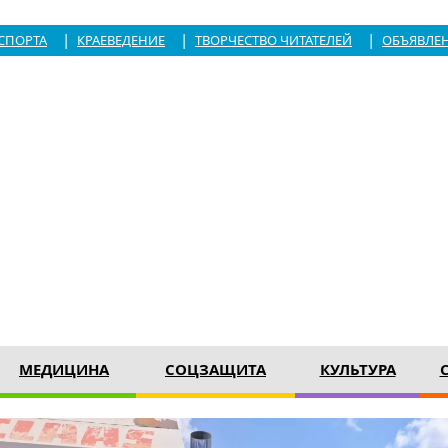
|
|
|
СПОРТА
КРАЕВЕДЕНИЕ
ТВОРЧЕСТВО ЧИТАТЕЛЕЙ
ОБЪЯВЛЕ
МЕДИЦИНА
СОЦЗАЩИТА
КУЛЬТУРА