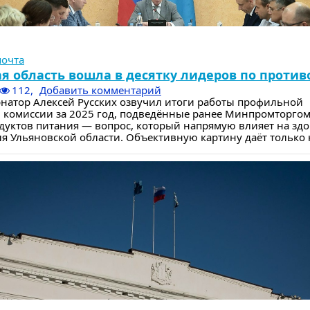
почта
я область вошла в десятку лидеров по против
112,
Добавить комментарий
рнатор Алексей Русских озвучил итоги работы профильной
 комиссии за 2025 год, подведённые ранее Минпромторгом
дуктов питания — вопрос, который напрямую влияет на зд
я Ульяновской области. Объективную картину даёт только н