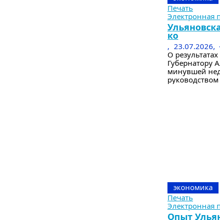
Печать
Электронная 
Ульяновск
ко
,
23.07.2026,
О результатах
Губернатору А
минувшей нед
руководством 
экономика
Печать
Электронная 
Опыт Ульян