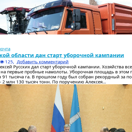
почта
кой области дан старт уборочной кампании
125,
Добавить комментарий
ексей Русских дал старт уборочной кампании. Хозяйства вс
 на первые пробные намолоты. Уборочная площадь в этом 
н 91 тысяча га. В прошлом году был собран рекордный за п
 2 млн 130 тысяч тонн. По поручению Алексея...