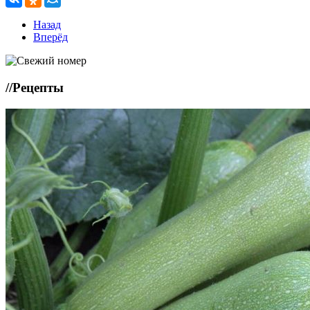
Назад
Вперёд
//
Рецепты