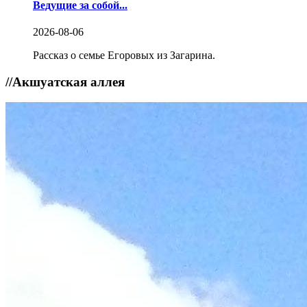
Ведущие за собой...
2026-08-06
Рассказ о семье Егоровых из Загарина.
//
Акшуатская аллея