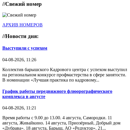
//
Свежий номер
АРХИВ НОМЕРОВ
//
Новости дня:
Выступили с успехом
04-08-2026, 11:26
Коллектив барышского Кадрового центра с успехом выступил
на региональном конкурсе профмастерства в сфере занятости.
В номинации «Лучшая практика по кадровому...
График работы передвижного флюорографического
комплекса в августе
04-08-2026, 11:21
Время работы с 9.00 до 13.00. 4 августа, Самородки. 11
августа, Живайкино. 14 августа, Приозёрный, Добрый дом
«Дубрава». 18 августа, Барыш, АО «Редуктор». 21...