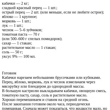
кабачки — 2 кг;
сладкий красный перец — 1 шт.;
острый перец — 2 шт. (или меньше, если не любите острое);
яблоко — 1 крупное;
морковь — 1 шт.;
лук — 1 шт.;
чеснок — 5–6 зубчиков;
томатная паста — 70 г
(или 500–600 г спелых помидоров);
сахар — 1 стакан;
растительное масло — 1 стакан;
соль — 50 г;
уксус 9% — 100 мл.
Готовим
Кабачки нарезаем небольшими брусочками или кубиками.
Перец, яблоко, морковь, лук и чеснок измельчаем через
мясорубку или блендером до однородной массы.
В большую кастрюлю выкладываем кабачки, овощную смесь,
томатную пасту, сахар, соль и растительное масло.
Хорошо перемешиваем и ставим на средний огонь.
После закипания готовим около часа, периодически
помешивая. Сначала может показаться, что жидкости мало, но