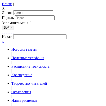
Войти
|
X
Логин
Пароль
Запомнить меня
Войти
Искать
x
История газеты
|
Полезные телефоны
|
Расписание транспорта
|
Краеведение
|
Творчество читателей
|
Объявления
|
Наши расценки
|