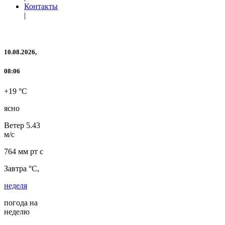
Контакты
|
10.08.2026,
08:06
+19 °C
ясно
Ветер
5.43
м/с
764 мм рт с
Завтра °C,
неделя
погода на
неделю