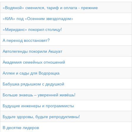
«Водяной» сменился, тариф и оплата - прежние
«КИА» под «Осенним звездопадом»
«Мириданс» покорил столицу!
А переход восстановят?
Автолегенды покорили Акшуат
Академия семейных отношений
Аллеи и сады для Водорацка
Бабушка рядышком с дедушкой
Больше знаешь – уверенней живёшь!
Будущие инженеры и программисты
Будьте здоровы, будьте репродуктивны!
В десятке лидеров