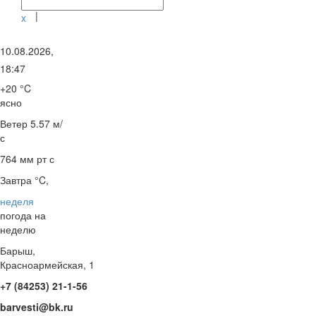
|
x
10.08.2026,
18:47
+20 °C
ясно
Ветер
5.57 м/
с
764 мм рт с
Завтра °C,
неделя
погода на
неделю
Барыш,
Красноармейская, 1
+7 (84253) 21-1-56
barvesti@bk.ru