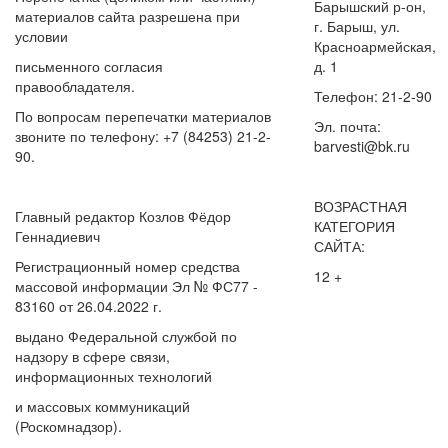
Барышский р-он,
материалов сайта разрешена при
г. Барыш, ул.
условии
Красноармейская,
письменного согласия
д. 1
правообладателя.
Телефон: 21-2-90
По вопросам перепечатки материалов
Эл. почта:
звоните по телефону: +7 (84253) 21-2-
barvesti@bk.ru
90.
ВОЗРАСТНАЯ
Главный редактор Козлов Фёдор
КАТЕГОРИЯ
Геннадиевич
САЙТА:
Регистрационный номер средства
12 +
массовой информации Эл № ФС77 -
83160 от 26.04.2022 г.
выдано Федеральной службой по
надзору в сфере связи,
информационных технологий
и массовых коммуникаций
(Роскомнадзор).