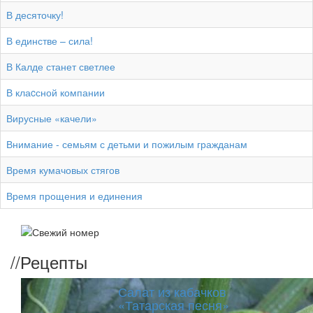
В десяточку!
В единстве – сила!
В Калде станет светлее
В клаcсной компании
Вирусные «качели»
Внимание - семьям с детьми и пожилым гражданам
Время кумачовых стягов
Время прощения и единения
//
Рецепты
Салат из кабачков
«Татарская песня»