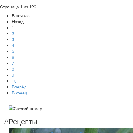
Страница 1 из 126
В начало
Назад
1
2
3
4
5
6
7
8
9
10
Вперёд
В конец
//
Рецепты