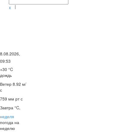
|
x
8.08.2026,
09:53
+30 °C
дождь
Ветер
8.92 м/
с
759 мм рт с
Завтра °C,
неделя
погода на
неделю