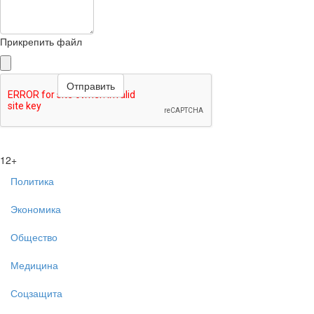
Прикрепить файл
12+
Политика
Экономика
Общество
Медицина
Соцзащита