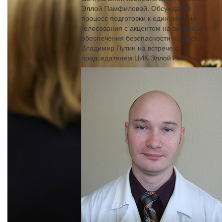
Эллой Памфиловой. Обсуждался
процесс подготовки к единому дню
голосования с акцентом на вопросах
обеспечения безопасности на выборах.
Владимир Путин на встрече с
председателем ЦИК Эллой Памфи...