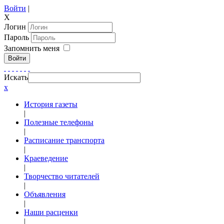
Войти
|
X
Логин
Пароль
Запомнить меня
Войти
Искать
x
История газеты
|
Полезные телефоны
|
Расписание транспорта
|
Краеведение
|
Творчество читателей
|
Объявления
|
Наши расценки
|