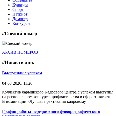
Соцзащита
Культура
Спорт
Патриот
Домосед
Конкурсы
//
Свежий номер
АРХИВ НОМЕРОВ
//
Новости дня:
Выступили с успехом
04-08-2026, 11:26
Коллектив барышского Кадрового центра с успехом выступил
на региональном конкурсе профмастерства в сфере занятости.
В номинации «Лучшая практика по кадровому...
График работы передвижного флюорографического