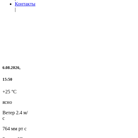
Контакты
|
6.08.2026,
15:50
+25 °C
ясно
Ветер
2.4 м/
с
764 мм рт с