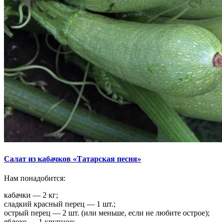
Салат из кабачков «Татарская песня»
Нам понадобится:
кабачки — 2 кг;
сладкий красный перец — 1 шт.;
острый перец — 2 шт. (или меньше, если не любите острое);
яблоко — 1 крупное;