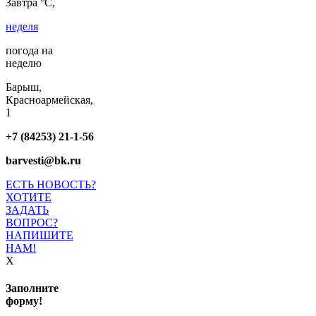
Завтра °C,
неделя
погода на
неделю
Барыш,
Красноармейская,
1
+7 (84253) 21-1-56
barvesti@bk.ru
ЕСТЬ НОВОСТЬ?
ХОТИТЕ
ЗАДАТЬ
ВОПРОС?
НАПИШИТЕ
НАМ!
X
Заполните
форму!