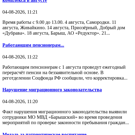
комплекса в августе
04-08-2026, 11:21
Время работы с 9.00 до 13.00. 4 августа, Самородки. 11
августа, Живайкино. 14 августа, Приозёрный, Добрый дом
«Дубрава». 18 августа, Барыш, АО «Редуктор». 21...
Работающим пенсионерам...
04-08-2026, 11:22
Работающим пенсионерам с 1 августа проведут ежегодный
перерасчёт пенсии на беззаявительной основе. В
реготделении Соцфонда РФ сообщили, что корректировка...
Нарушение миграционного законодательства
04-08-2026, 11:20
Факт нарушения миграционного законодательства выявили
сотрудники МО МВД «Барышский» во время проведения
мероприятий по проверке законности пребывания граждан...
Медаль за патриотическое воспитание