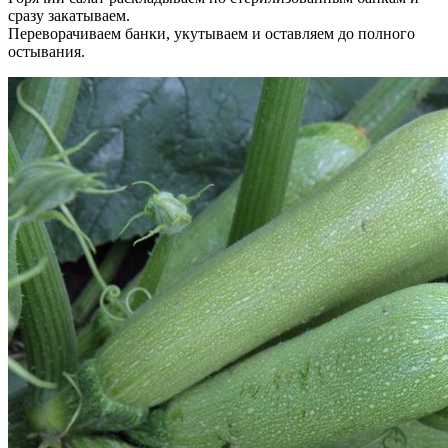
сразу закатываем.
Переворачиваем банки, укутываем и оставляем до полного
остывания.