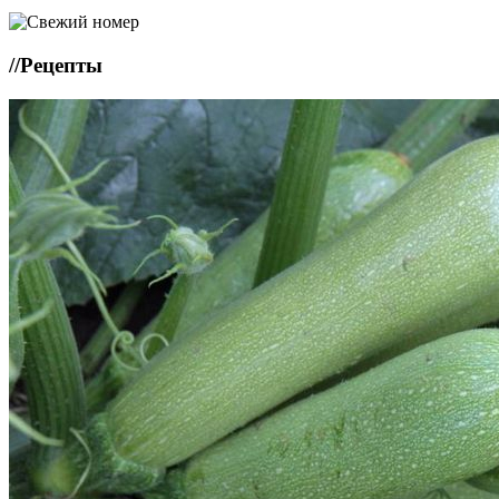
//
Рецепты