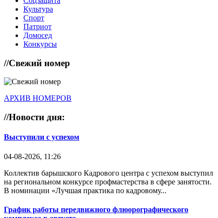
Соцзащита
Культура
Спорт
Патриот
Домосед
Конкурсы
//
Свежий номер
АРХИВ НОМЕРОВ
//
Новости дня:
Выступили с успехом
04-08-2026, 11:26
Коллектив барышского Кадрового центра с успехом выступил
на региональном конкурсе профмастерства в сфере занятости.
В номинации «Лучшая практика по кадровому...
График работы передвижного флюорографического