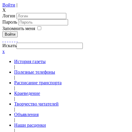
Войти
|
X
Логин
Пароль
Запомнить меня
Войти
Искать
x
История газеты
|
Полезные телефоны
|
Расписание транспорта
|
Краеведение
|
Творчество читателей
|
Объявления
|
Наши расценки
|