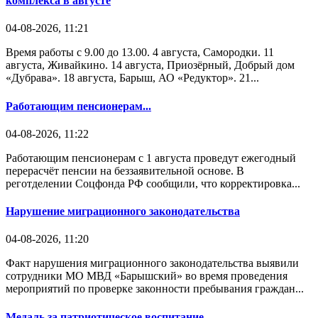
комплекса в августе
04-08-2026, 11:21
Время работы с 9.00 до 13.00. 4 августа, Самородки. 11
августа, Живайкино. 14 августа, Приозёрный, Добрый дом
«Дубрава». 18 августа, Барыш, АО «Редуктор». 21...
Работающим пенсионерам...
04-08-2026, 11:22
Работающим пенсионерам с 1 августа проведут ежегодный
перерасчёт пенсии на беззаявительной основе. В
реготделении Соцфонда РФ сообщили, что корректировка...
Нарушение миграционного законодательства
04-08-2026, 11:20
Факт нарушения миграционного законодательства выявили
сотрудники МО МВД «Барышский» во время проведения
мероприятий по проверке законности пребывания граждан...
Медаль за патриотическое воспитание