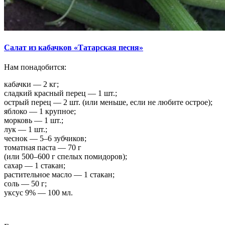
Салат из кабачков «Татарская песня»
Нам понадобится:
кабачки — 2 кг;
сладкий красный перец — 1 шт.;
острый перец — 2 шт. (или меньше, если не любите острое);
яблоко — 1 крупное;
морковь — 1 шт.;
лук — 1 шт.;
чеснок — 5–6 зубчиков;
томатная паста — 70 г
(или 500–600 г спелых помидоров);
сахар — 1 стакан;
растительное масло — 1 стакан;
соль — 50 г;
уксус 9% — 100 мл.