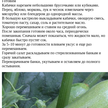
Готовим
Кабачки нарезаем небольшими брусочками или кубиками.
Перец, яблоко, морковь, лук и чеснок измельчаем через
мясорубку или блендером до однородной массы.
В большую кастрюлю выкладываем кабачки, овощную смесь,
томатную пасту, сахар, соль и растительное масло.
Хорошо перемешиваем и ставим на средний огонь.
После закипания готовим около часа, периодически
помешивая. Сначала может показаться, что жидкости мало, но
кабачки быстро пустят сок.
За 5–10 минут до готовности вливаем уксус и еще раз
перемешиваем.
Горячий салат раскладываем по стерилизованным банкам и
сразу закатываем.
Переворачиваем банки, укутываем и оставляем до полного
остывания.