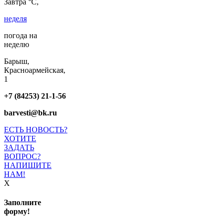
Завтра °C,
неделя
погода на
неделю
Барыш,
Красноармейская,
1
+7 (84253) 21-1-56
barvesti@bk.ru
ЕСТЬ НОВОСТЬ?
ХОТИТЕ
ЗАДАТЬ
ВОПРОС?
НАПИШИТЕ
НАМ!
X
Заполните
форму!