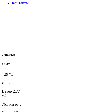
Контакты
|
7.08.2026,
13:07
+29 °C
ясно
Ветер
2.77
м/с
761 мм рт с