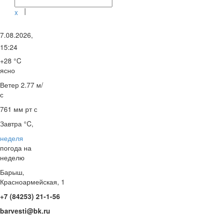
|
x
7.08.2026,
15:24
+28 °C
ясно
Ветер
2.77 м/
с
761 мм рт с
Завтра °C,
неделя
погода на
неделю
Барыш,
Красноармейская, 1
+7 (84253) 21-1-56
barvesti@bk.ru