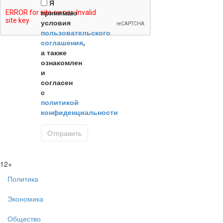
Я
принимаю
условия
пользовательского
соглашения
,
а также
ознакомлен
и
согласен
с
политикой
конфиденциальности
12+
Политика
Экономика
Общество