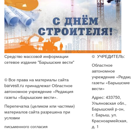
Средство массовой информации
© УЧРЕДИТЕЛЬ:
сетевое издание "Барышские вести"
Областное
автономное
учреждение «Редак
© Все права на материалы сайта
газеты «Барышские
barvesti.ru принадлежат Областное
вести»
автономное учреждение «Редакция
газеты «Барышские вести».
Адрес: 433750,
Ульяновская обл.,
Перепечатка (целиком или частями)
Барышский р-он,
материалов сайта разрешена при
г. Барыш, ул.
условии
Красноармейская,
письменного согласия
д. 1